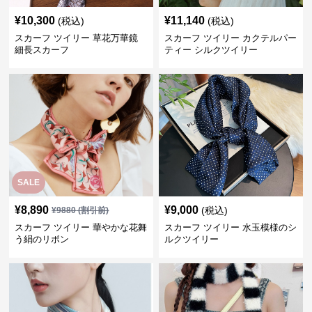
¥
10,300
¥
11,140
(税込)
(税込)
スカーフ ツイリー 草花万華鏡
スカーフ ツイリー カクテルパー
細長スカーフ
ティー シルクツイリー
SALE
¥
8,890
¥
9,000
(税込)
¥
9880
(割引前)
スカーフ ツイリー 華やかな花舞
スカーフ ツイリー 水玉模様のシ
う絹のリボン
ルクツイリー