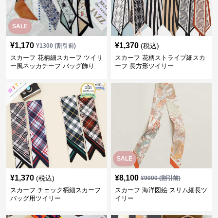
SALE
¥
1,170
¥
1,370
(税込)
¥
1300
(割引前)
スカーフ 花柄細スカーフ ツイリ
スカーフ 花柄ストライプ細スカ
ー風ネッカチーフ バッグ飾り
ーフ 長方形ツイリー
SALE
¥
1,370
¥
8,100
(税込)
¥
9000
(割引前)
スカーフ チェック柄細スカーフ
スカーフ 海洋図絵 スリム細長ツ
バッグ用ツイリー
イリー