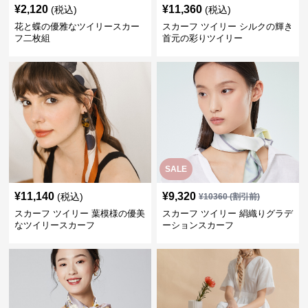
¥
2,120
¥
11,360
(税込)
(税込)
花と蝶の優雅なツイリースカー
スカーフ ツイリー シルクの輝き
フ二枚組
首元の彩りツイリー
SALE
¥
11,140
¥
9,320
(税込)
¥
10360
(割引前)
スカーフ ツイリー 葉模様の優美
スカーフ ツイリー 絹織りグラデ
なツイリースカーフ
ーションスカーフ