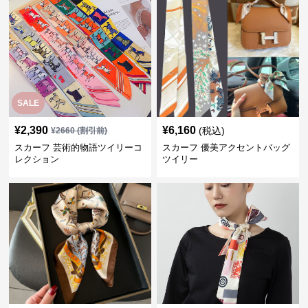
SALE
¥
2,390
¥
6,160
(税込)
¥
2660
(割引前)
スカーフ 芸術的物語ツイリーコ
スカーフ 優美アクセントバッグ
レクション
ツイリー