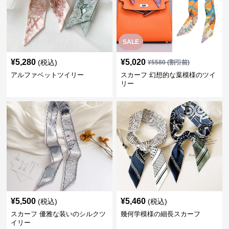
SALE
¥
5,280
¥
5,020
(税込)
¥
5580
(割引前)
アルファベットツイリー
スカーフ 幻想的な葉模様のツイ
リー
¥
5,500
¥
5,460
(税込)
(税込)
スカーフ 優雅な装いのシルクツ
幾何学模様の細長スカーフ
イリー