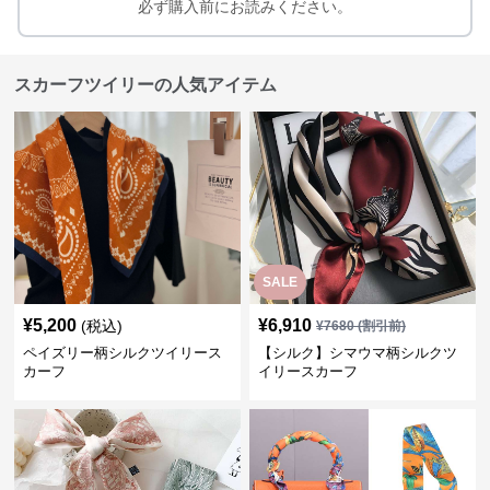
必ず購入前にお読みください。
スカーフツイリーの人気アイテム
SALE
¥
5,200
¥
6,910
(税込)
¥
7680
(割引前)
ペイズリー柄シルクツイリース
【シルク】シマウマ柄シルクツ
カーフ
イリースカーフ