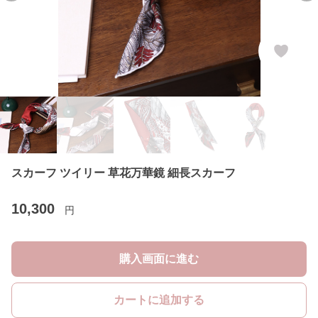
スカーフ ツイリー 草花万華鏡 細長スカーフ
10,300
円
購入画面に進む
カートに追加する