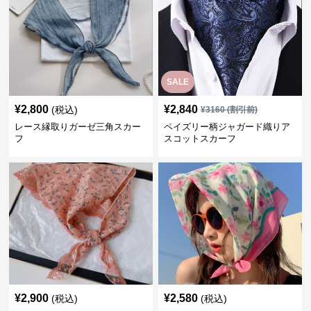
SALE
¥
2,800
¥
2,840
(税込)
¥
3160
(割引前)
レース縁取りガーゼ三角スカー
ペイズリー柄ジャガード織りア
フ
スコットスカーフ
¥
2,900
¥
2,580
(税込)
(税込)