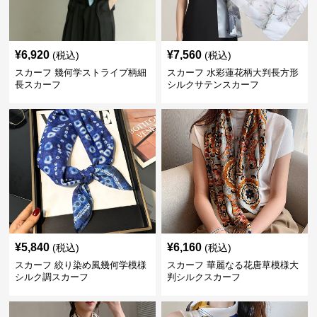
¥
6,920
¥
7,560
(税込)
(税込)
スカーフ 幾何学ストライプ柄細
スカーフ 水彩蓮花柄大判長方形
長スカーフ
シルクサテンスカーフ
¥
5,840
¥
6,160
(税込)
(税込)
スカーフ 絞り染め風幾何学模様
スカーフ 華麗なる花唐草模様大
シルク調スカーフ
判シルクスカーフ