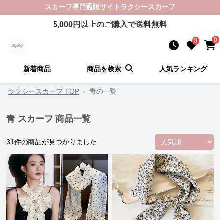
スカーフ
専門通販サイト
ラクシースカーフ
5,000
円以上のご購入で送料無料
0
0
新着商品
商品を検索
人気ランキング
ラクシースカーフ TOP
›
青の一覧
青 スカーフ 商品一覧
31
件の商品が見つかりました