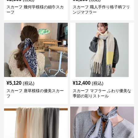
スカーフ 幾何学模様の細巾スカ
スカーフ 職人手作り格子柄フリ
ーフ
ンジマフラー
¥
5,120
¥
12,400
(税込)
(税込)
スカーフ 唐草模様の優美スカー
スカーフ マフラー ふわり優美な
フ
季節の彩りストール