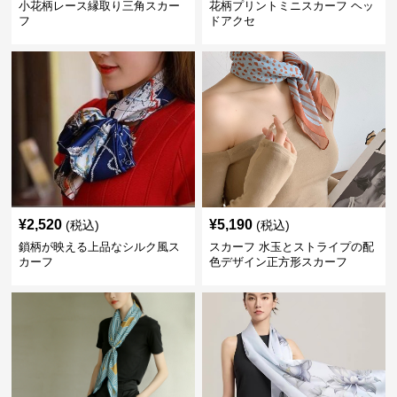
小花柄レース縁取り三角スカー
花柄プリントミニスカーフ ヘッ
フ
ドアクセ
¥
2,520
¥
5,190
(税込)
(税込)
鎖柄が映える上品なシルク風ス
スカーフ 水玉とストライプの配
カーフ
色デザイン正方形スカーフ