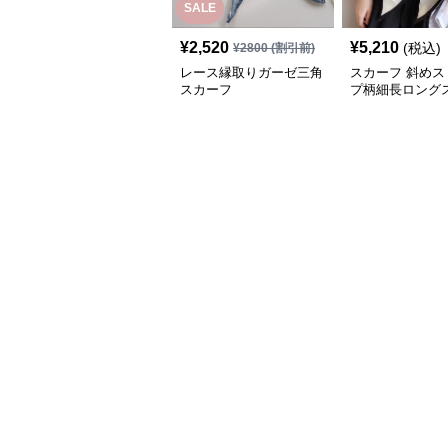
SALE
¥
2,520
¥
5,210
(税込)
¥
2800
(割引前)
レース縁取りガーゼ三角
スカーフ 斜めス
スカーフ
プ柄細長ロング