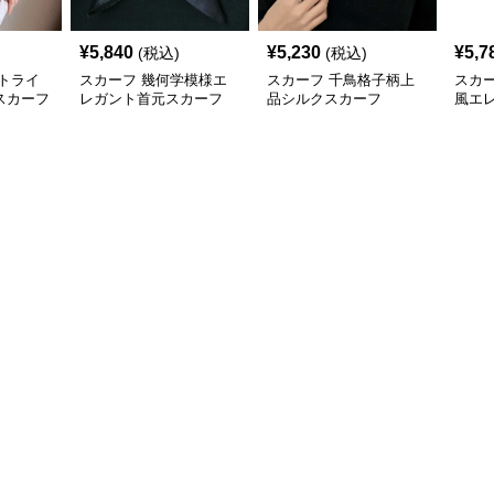
¥
5,840
¥
5,230
¥
5,7
(税込)
(税込)
トライ
スカーフ 幾何学模様エ
スカーフ 千鳥格子柄上
スカ
スカーフ
レガント首元スカーフ
品シルクスカーフ
風エ