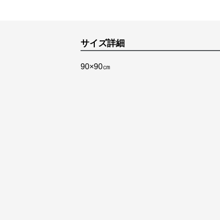
サイズ詳細
90×90㎝