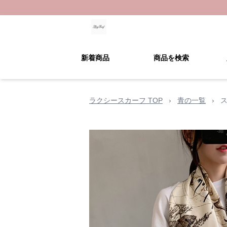
新着商品
商品を検索
ラクシースカーフ TOP
›
青の一覧
›