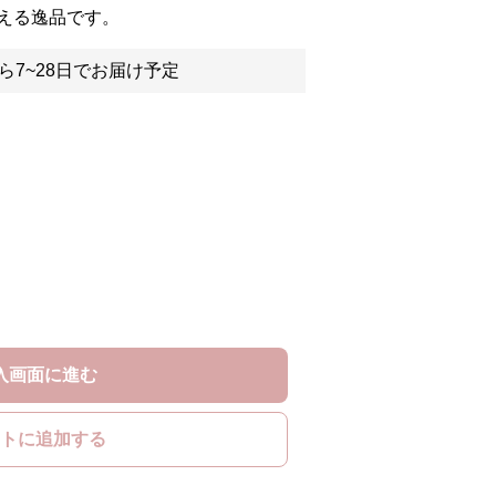
える逸品です。
ら7~28日でお届け予定
入画面に進む
トに追加する