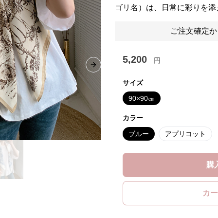
ゴリ名）は、日常に彩りを添
ご注文確定か
5,200
円
Next slide
サイズ
90×90㎝
カラー
ブルー
アプリコット
購
カー