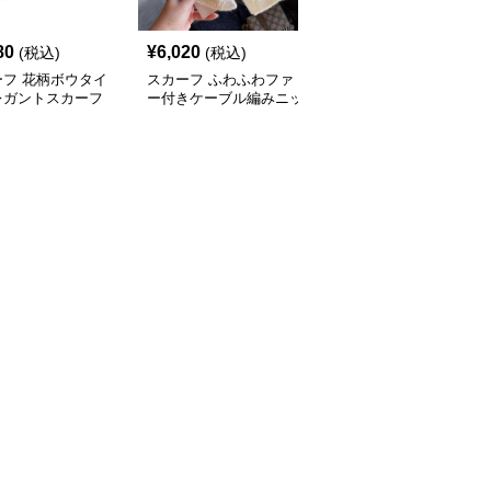
80
¥
6,020
¥
5,360
(税込)
(税込)
(税込)
ーフ 花柄ボウタイ
スカーフ ふわふわファ
スカーフ ふわふわ上質
レガントスカーフ
ー付きケーブル編みニッ
ファースカーフ
トスカーフ