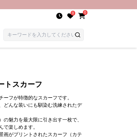
0
0
ートスカーフ
チーフが特徴的なスカーフです。
、どんな装いにも馴染む洗練されたデ
）の魅力を最大限に引き出す一枚で、
んで楽しめます。
景画がプリントされたスカーフ（カテ