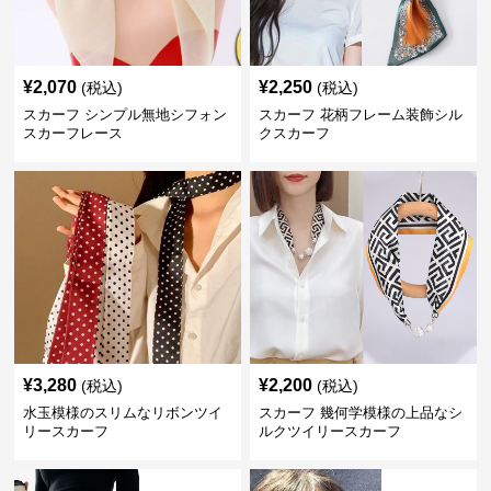
¥
2,070
¥
2,250
(税込)
(税込)
スカーフ シンプル無地シフォン
スカーフ 花柄フレーム装飾シル
スカーフレース
クスカーフ
¥
3,280
¥
2,200
(税込)
(税込)
水玉模様のスリムなリボンツイ
スカーフ 幾何学模様の上品なシ
リースカーフ
ルクツイリースカーフ