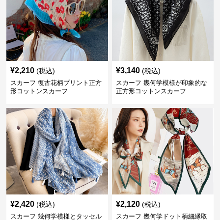
¥
2,210
¥
3,140
(税込)
(税込)
スカーフ 復古花柄プリント正方
スカーフ 幾何学模様が印象的な
形コットンスカーフ
正方形コットンスカーフ
¥
2,420
¥
2,120
(税込)
(税込)
スカーフ 幾何学模様とタッセル
スカーフ 幾何学ドット柄細縁取