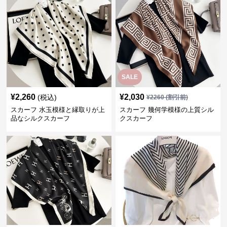
SALE
¥
2,260
¥
2,030
(税込)
¥
2260
(割引前)
スカーフ 水玉模様と縁取りが上
スカーフ 幾何学模様の上質シル
品なシルクスカーフ
クスカーフ