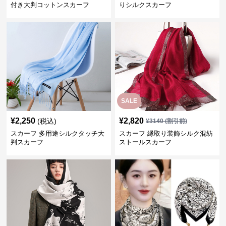
付き大判コットンスカーフ
りシルクスカーフ
SALE
¥
2,250
¥
2,820
(税込)
¥
3140
(割引前)
スカーフ 多用途シルクタッチ大
スカーフ 縁取り装飾シルク混紡
判スカーフ
ストールスカーフ