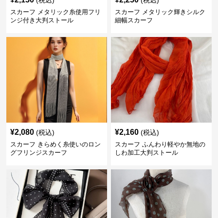
(税込)
(税込)
スカーフ メタリック糸使用フリ
スカーフ メタリック輝きシルク
ンジ付き大判ストール
細幅スカーフ
¥
2,080
¥
2,160
(税込)
(税込)
スカーフ きらめく糸使いのロン
スカーフ ふんわり軽やか無地の
グフリンジスカーフ
しわ加工大判ストール