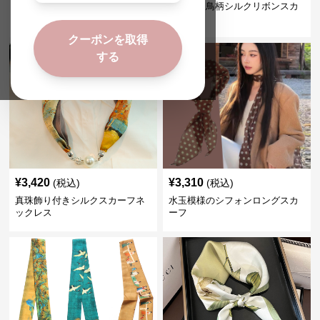
緑花柄ペイズリー柄ロングスカ
羽ばたく鳥柄シルクリボンスカ
ーフ
ーフ
クーポンを取得
する
¥
3,420
¥
3,310
(税込)
(税込)
真珠飾り付きシルクスカーフネ
水玉模様のシフォンロングスカ
ックレス
ーフ