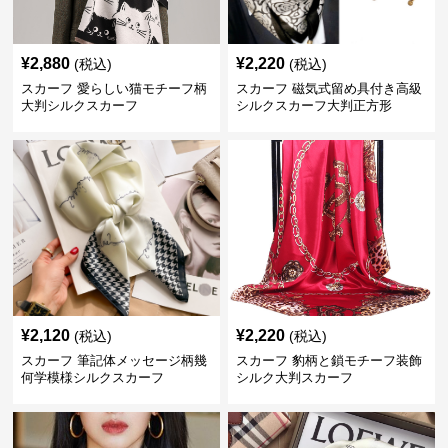
¥
2,880
¥
2,220
(税込)
(税込)
スカーフ 愛らしい猫モチーフ柄
スカーフ 磁気式留め具付き高級
大判シルクスカーフ
シルクスカーフ大判正方形
¥
2,120
¥
2,220
(税込)
(税込)
スカーフ 筆記体メッセージ柄幾
スカーフ 豹柄と鎖モチーフ装飾
何学模様シルクスカーフ
シルク大判スカーフ