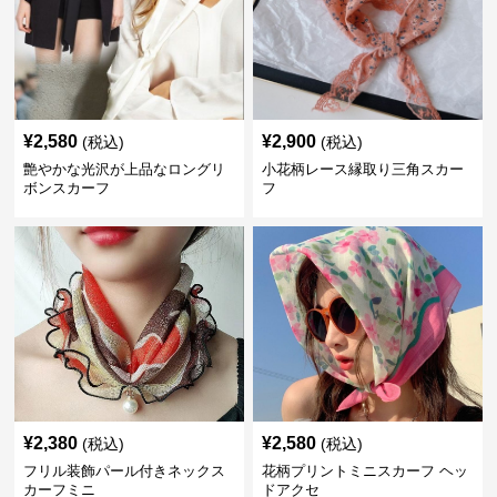
¥
2,580
¥
2,900
(税込)
(税込)
艶やかな光沢が上品なロングリ
小花柄レース縁取り三角スカー
ボンスカーフ
フ
¥
2,380
¥
2,580
(税込)
(税込)
フリル装飾パール付きネックス
花柄プリントミニスカーフ ヘッ
カーフミニ
ドアクセ