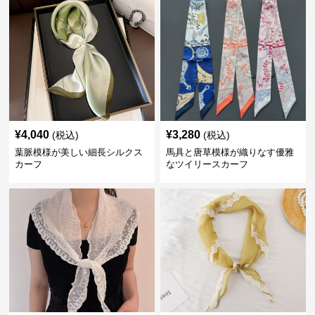
¥
4,040
¥
3,280
(税込)
(税込)
葉脈模様が美しい細長シルクス
馬具と唐草模様が織りなす優雅
カーフ
なツイリースカーフ