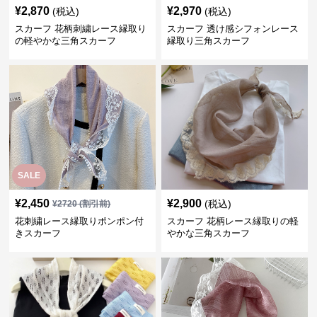
¥
2,870
¥
2,970
(税込)
(税込)
スカーフ 花柄刺繍レース縁取り
スカーフ 透け感シフォンレース
の軽やかな三角スカーフ
縁取り三角スカーフ
SALE
¥
2,450
¥
2,900
(税込)
¥
2720
(割引前)
花刺繍レース縁取りポンポン付
スカーフ 花柄レース縁取りの軽
きスカーフ
やかな三角スカーフ