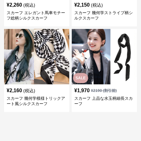
¥
2,260
¥
2,150
(税込)
(税込)
スカーフ エレガント馬車モチー
スカーフ 幾何学ストライプ柄シ
フ総柄シルクスカーフ
ルクスカーフ
SALE
¥
2,160
¥
1,970
(税込)
¥
2190
(割引前)
スカーフ 幾何学模様トリックア
スカーフ 上品な水玉柄細長スカ
ート風シルクスカーフ
ーフ