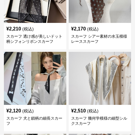
¥
2,210
¥
2,170
(税込)
(税込)
スカーフ 透け感が美しいドット
スカーフ シアー素材の水玉模様
柄シフォンリボンスカーフ
レーススカーフ
¥
2,120
¥
2,510
(税込)
(税込)
スカーフ 犬と鎖柄の細長スカー
スカーフ 幾何学模様の細型シル
フ
クスカーフ