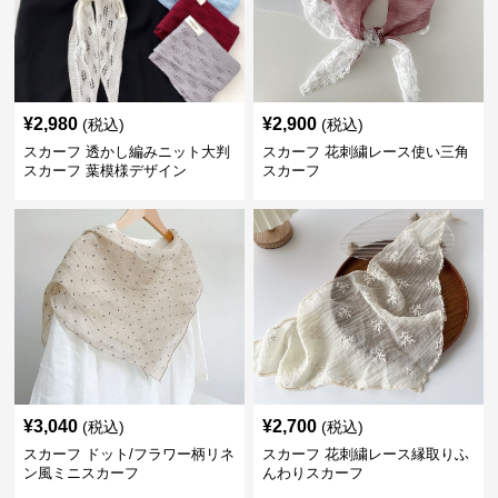
¥
2,980
¥
2,900
(税込)
(税込)
スカーフ 透かし編みニット大判
スカーフ 花刺繍レース使い三角
スカーフ 葉模様デザイン
スカーフ
¥
3,040
¥
2,700
(税込)
(税込)
スカーフ ドット/フラワー柄リネ
スカーフ 花刺繍レース縁取りふ
ン風ミニスカーフ
んわりスカーフ