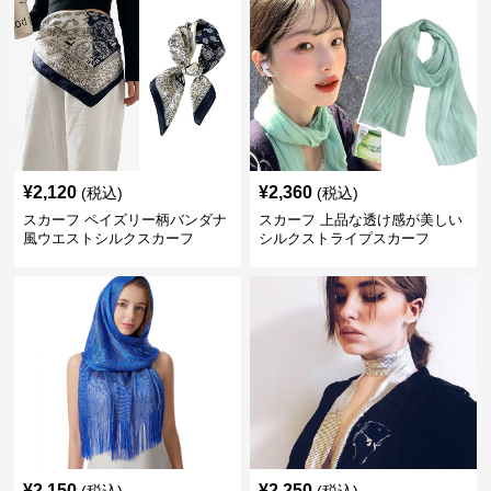
¥
2,120
¥
2,360
(税込)
(税込)
スカーフ ペイズリー柄バンダナ
スカーフ 上品な透け感が美しい
風ウエストシルクスカーフ
シルクストライプスカーフ
¥
2,150
¥
2,250