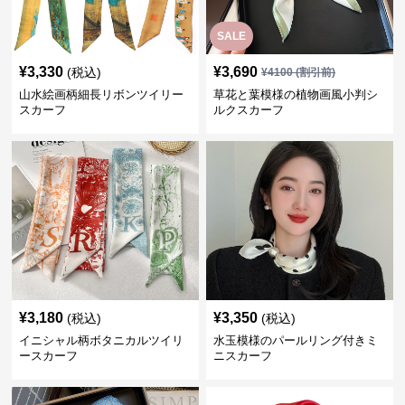
SALE
¥
3,330
¥
3,690
(税込)
¥
4100
(割引前)
山水絵画柄細長リボンツイリー
草花と葉模様の植物画風小判シ
スカーフ
ルクスカーフ
¥
3,180
¥
3,350
(税込)
(税込)
イニシャル柄ボタニカルツイリ
水玉模様のパールリング付きミ
ースカーフ
ニスカーフ