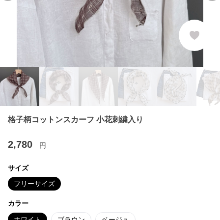
格子柄コットンスカーフ 小花刺繍入り
2,780
円
サイズ
フリーサイズ
カラー
ホワイト
ブラウン
ベージュ