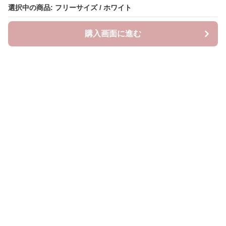
選択中の商品: フリーサイズ / ホワイト
選択中の商品: フリーサイズ / ホワイト
購入画面に進む
購入画面に進む
ラクシースカーフ
について
会社概要
利用規約