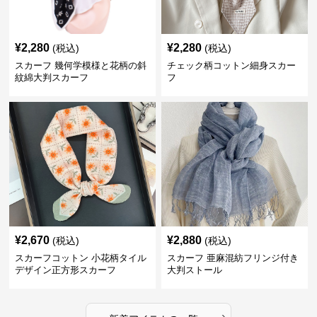
¥
2,280
¥
2,280
(税込)
(税込)
スカーフ 幾何学模様と花柄の斜
チェック柄コットン細身スカー
紋綿大判スカーフ
フ
¥
2,670
¥
2,880
(税込)
(税込)
スカーフコットン 小花柄タイル
スカーフ 亜麻混紡フリンジ付き
デザイン正方形スカーフ
大判ストール
›