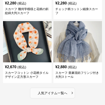
¥
2,280
¥
2,280
(税込)
(税込)
スカーフ 幾何学模様と花柄の斜
チェック柄コットン細身スカー
紋綿大判スカーフ
フ
¥
2,670
¥
2,880
(税込)
(税込)
スカーフコットン 小花柄タイル
スカーフ 亜麻混紡フリンジ付き
デザイン正方形スカーフ
大判ストール
›
人気アイテム一覧へ