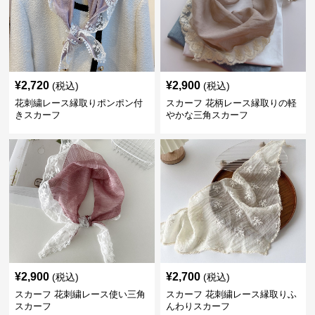
¥
2,720
¥
2,900
(税込)
(税込)
花刺繍レース縁取りポンポン付
スカーフ 花柄レース縁取りの軽
きスカーフ
やかな三角スカーフ
¥
2,900
¥
2,700
(税込)
(税込)
スカーフ 花刺繍レース使い三角
スカーフ 花刺繍レース縁取りふ
スカーフ
んわりスカーフ