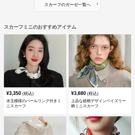
›
スカーフ
の
ガーゼ
一覧へ
スカーフミニのおすすめアイテム
¥
3,350
¥
3,680
(税込)
(税込)
水玉模様のパールリング付きミ
上品な総柄デザインペイズリー
ニスカーフ
柄ミニスカーフ