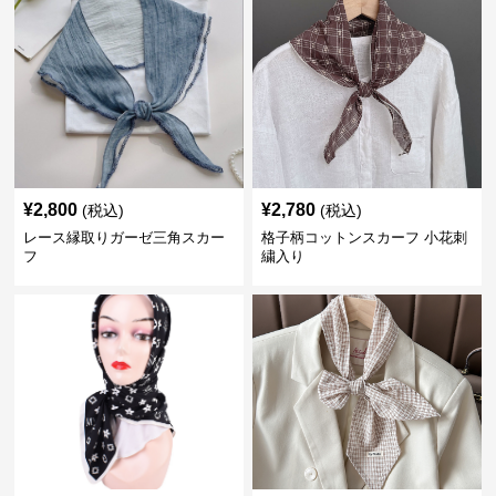
¥
2,800
¥
2,780
(税込)
(税込)
レース縁取りガーゼ三角スカー
格子柄コットンスカーフ 小花刺
フ
繍入り