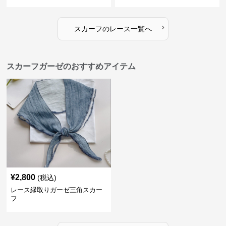
›
スカーフ
の
レース
一覧へ
スカーフガーゼのおすすめアイテム
¥
2,800
(税込)
レース縁取りガーゼ三角スカー
フ