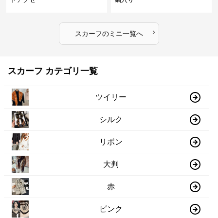
›
スカーフ
の
ミニ
一覧へ
スカーフ カテゴリ一覧
ツイリー
シルク
リボン
大判
赤
ピンク