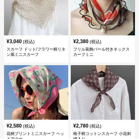
¥
3,040
¥
2,380
(税込)
(税込)
スカーフ ドット/フラワー柄リネ
フリル装飾パール付きネックス
ン風ミニスカーフ
カーフミニ
¥
2,580
¥
2,780
(税込)
(税込)
花柄プリントミニスカーフ ヘッ
格子柄コットンスカーフ 小花刺
ドアクセ
繍入り