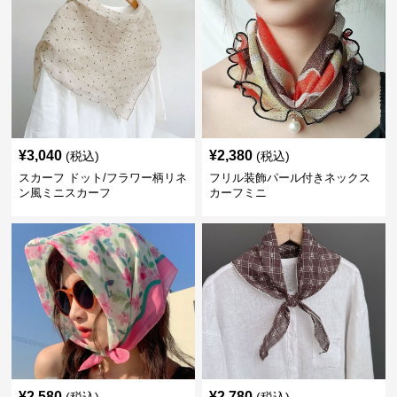
¥
3,040
¥
2,380
(税込)
(税込)
スカーフ ドット/フラワー柄リネ
フリル装飾パール付きネックス
ン風ミニスカーフ
カーフミニ
¥
2,580
¥
2,780