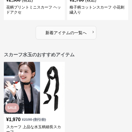
(税込)
(税込)
花柄プリントミニスカーフ ヘッ
格子柄コットンスカーフ 小花刺
ドアクセ
繍入り
›
新着アイテムの一覧へ
スカーフ水玉のおすすめアイテム
SALE
¥
1,970
¥
2190
(割引前)
スカーフ 上品な水玉柄細長スカ
ーフ