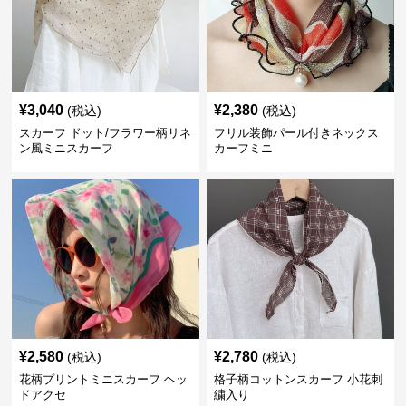
¥
3,040
¥
2,380
(税込)
(税込)
スカーフ ドット/フラワー柄リネ
フリル装飾パール付きネックス
ン風ミニスカーフ
カーフミニ
¥
2,580
¥
2,780
(税込)
(税込)
花柄プリントミニスカーフ ヘッ
格子柄コットンスカーフ 小花刺
ドアクセ
繍入り