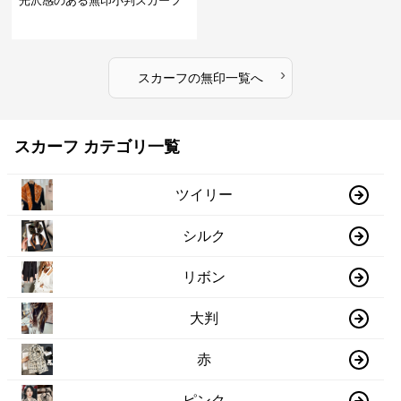
光沢感のある無印小判スカーフ
›
スカーフ
の
無印
一覧へ
スカーフ カテゴリ一覧
ツイリー
シルク
リボン
大判
赤
ピンク