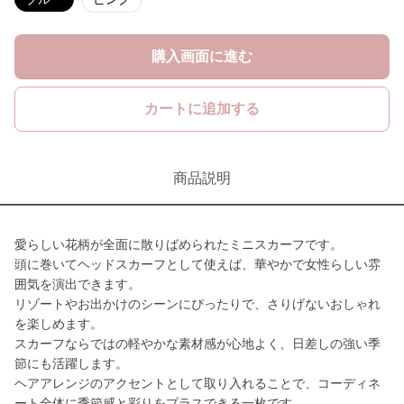
購入画面に進む
カートに追加する
商品説明
愛らしい花柄が全面に散りばめられたミニスカーフです。
頭に巻いてヘッドスカーフとして使えば、華やかで女性らしい雰
囲気を演出できます。
リゾートやお出かけのシーンにぴったりで、さりげないおしゃれ
を楽しめます。
スカーフならではの軽やかな素材感が心地よく、日差しの強い季
節にも活躍します。
ヘアアレンジのアクセントとして取り入れることで、コーディネ
ート全体に季節感と彩りをプラスできる一枚です。