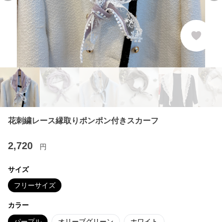
花刺繍レース縁取りポンポン付きスカーフ
2,720
円
サイズ
フリーサイズ
カラー
パープル
オリーブグリーン
ホワイト