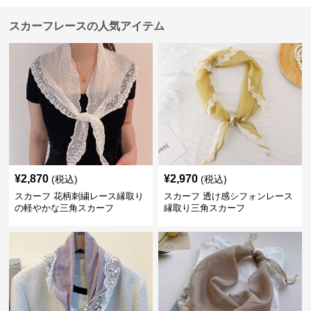
スカーフレースの人気アイテム
¥
2,870
¥
2,970
(税込)
(税込)
スカーフ 花柄刺繍レース縁取り
スカーフ 透け感シフォンレース
の軽やかな三角スカーフ
縁取り三角スカーフ