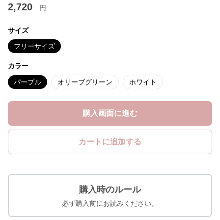
2,720
円
サイズ
フリーサイズ
カラー
パープル
オリーブグリーン
ホワイト
購入画面に進む
カートに追加する
購入時のルール
必ず購入前にお読みください。