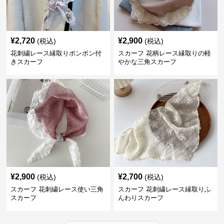
¥
2,720
¥
2,900
(税込)
(税込)
花刺繍レース縁取りポンポン付
スカーフ 花柄レース縁取りの軽
きスカーフ
やかな三角スカーフ
¥
2,900
¥
2,700
(税込)
(税込)
スカーフ 花刺繍レース使い三角
スカーフ 花刺繍レース縁取りふ
スカーフ
んわりスカーフ