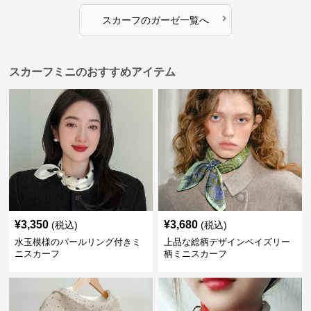
›
スカーフ
の
ガーゼ
一覧へ
スカーフミニのおすすめアイテム
¥
3,350
¥
3,680
(税込)
(税込)
水玉模様のパールリング付きミ
上品な総柄デザインペイズリー
ニスカーフ
柄ミニスカーフ