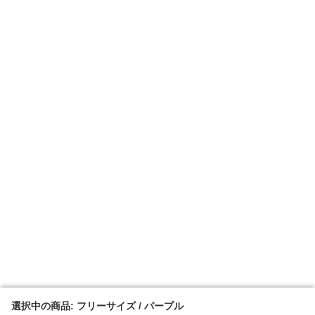
選択中の商品: フリーサイズ / パープル
選択中の商品: フリーサイズ / パープル