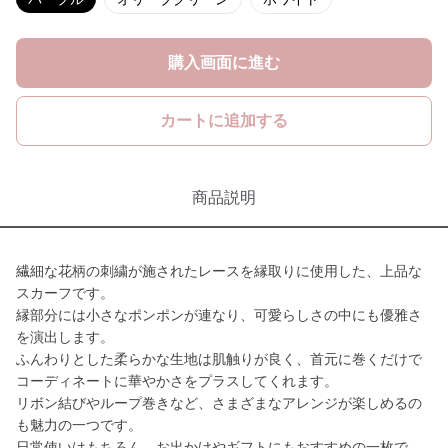
購入画面に進む
カートに追加する
商品説明
繊細な花柄の刺繍が施されたレースを縁取りに使用した、上品な
スカーフです。
縁部分には小さなポンポンが連なり、可愛らしさの中にも優雅さ
を演出します。
ふんわりとした柔らかな生地は肌触りが良く、首元に巻くだけで
コーディネートに華やかさをプラスしてくれます。
リボン結びやループ巻きなど、さまざまなアレンジが楽しめるの
も魅力の一つです。
日常使いはもちろん、お出かけやギフトにもおすすめの一枚で