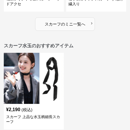
ドアクセ
繍入り
›
スカーフ
の
ミニ
一覧へ
スカーフ水玉のおすすめアイテム
¥
2,190
(税込)
スカーフ 上品な水玉柄細長スカ
ーフ