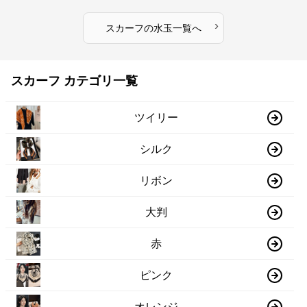
›
スカーフ
の
水玉
一覧へ
スカーフ カテゴリ一覧
ツイリー
シルク
リボン
大判
赤
ピンク
オレンジ