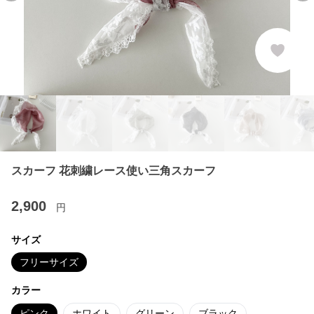
スカーフ 花刺繍レース使い三角スカーフ
2,900
円
サイズ
フリーサイズ
カラー
ピンク
ホワイト
グリーン
ブラック