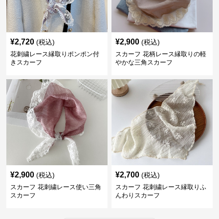
¥
2,720
¥
2,900
(税込)
(税込)
花刺繍レース縁取りポンポン付
スカーフ 花柄レース縁取りの軽
きスカーフ
やかな三角スカーフ
¥
2,900
¥
2,700
(税込)
(税込)
スカーフ 花刺繍レース使い三角
スカーフ 花刺繍レース縁取りふ
スカーフ
んわりスカーフ