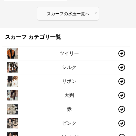
›
スカーフ
の
水玉
一覧へ
スカーフ カテゴリ一覧
ツイリー
シルク
リボン
大判
赤
ピンク