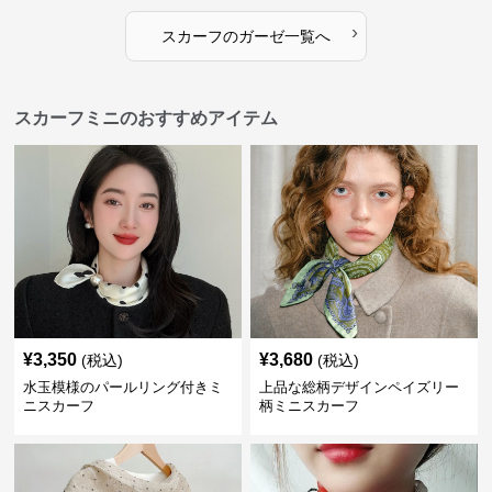
›
スカーフ
の
ガーゼ
一覧へ
スカーフミニのおすすめアイテム
¥
3,350
¥
3,680
(税込)
(税込)
水玉模様のパールリング付きミ
上品な総柄デザインペイズリー
ニスカーフ
柄ミニスカーフ