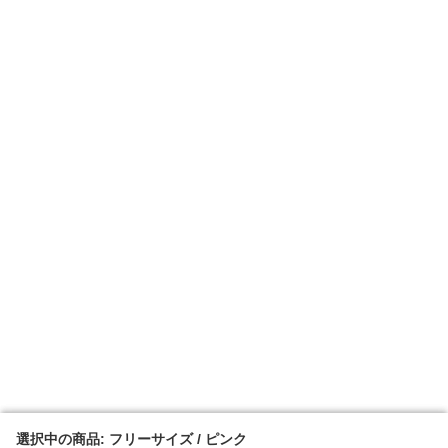
選択中の商品: フリーサイズ / ピンク
選択中の商品: フリーサイズ / ピンク