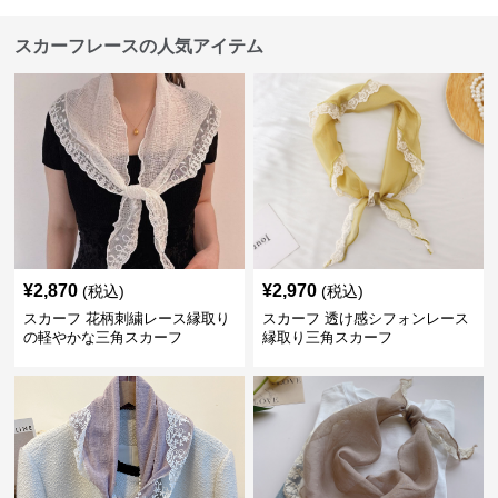
スカーフレースの人気アイテム
¥
2,870
¥
2,970
(税込)
(税込)
スカーフ 花柄刺繍レース縁取り
スカーフ 透け感シフォンレース
の軽やかな三角スカーフ
縁取り三角スカーフ