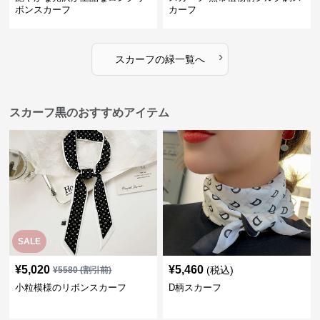
ボンスカーフ
カーフ
›
スカーフ
の
緑
一覧へ
スカーフ黒のおすすめアイテム
SALE
¥
5,020
¥
5,460
(税込)
¥
5580
(割引前)
小粒模様のリボンスカーフ
D柄スカーフ