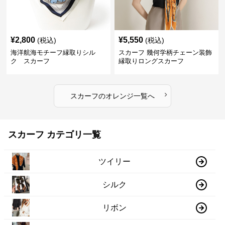
¥
2,800
¥
5,550
(税込)
(税込)
海洋航海モチーフ縁取りシル
スカーフ 幾何学柄チェーン装飾
ク スカーフ
縁取りロングスカーフ
›
スカーフ
の
オレンジ
一覧へ
スカーフ カテゴリ一覧
ツイリー
シルク
リボン