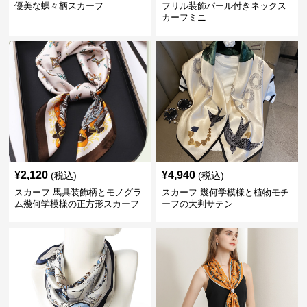
優美な蝶々柄スカーフ
フリル装飾パール付きネックス
カーフミニ
¥
2,120
¥
4,940
(税込)
(税込)
スカーフ 馬具装飾柄とモノグラ
スカーフ 幾何学模様と植物モチ
ム幾何学模様の正方形スカーフ
ーフの大判サテン