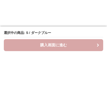
選択中の商品: S / ダークブルー
選択中の商品: S / ダークブルー
購入画面に進む
購入画面に進む