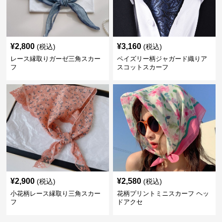
¥
2,800
¥
3,160
(税込)
(税込)
レース縁取りガーゼ三角スカー
ペイズリー柄ジャガード織りア
フ
スコットスカーフ
¥
2,900
¥
2,580
(税込)
(税込)
小花柄レース縁取り三角スカー
花柄プリントミニスカーフ ヘッ
フ
ドアクセ