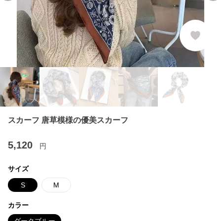
スカーフ 唐草模様の優美スカーフ
5,120
円
サイズ
S
M
カラー