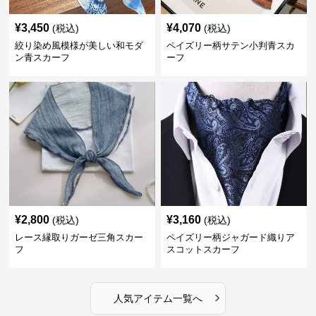
¥
3,450
¥
4,070
(税込)
(税込)
絞り染め風模様が美しい和モダ
ペイズリー柄サテン小判青スカ
ン青スカーフ
ーフ
¥
2,800
¥
3,160
(税込)
(税込)
レース縁取りガーゼ三角スカー
ペイズリー柄ジャガード織りア
フ
スコットスカーフ
›
人気アイテム一覧へ