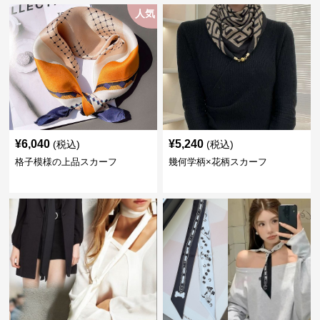
人気
¥
6,040
¥
5,240
(税込)
(税込)
格子模様の上品スカーフ
幾何学柄×花柄スカーフ