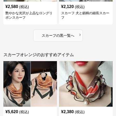
¥
2,580
¥
2,120
(税込)
(税込)
艶やかな光沢が上品なロングリ
スカーフ 犬と鎖柄の細長スカー
ボンスカーフ
フ
›
スカーフ
の
黒
一覧へ
スカーフオレンジのおすすめアイテム
¥
5,620
¥
2,380
(税込)
(税込)