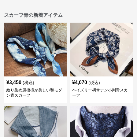
スカーフ青の新着アイテム
¥
3,450
¥
4,070
(税込)
(税込)
絞り染め風模様が美しい和モダ
ペイズリー柄サテン小判青スカ
ン青スカーフ
ーフ