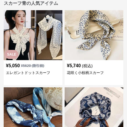
スカーフ青の人気アイテム
SALE
¥
5,050
¥
5,740
(税込)
¥
5620
(割引前)
エレガントドットスカーフ
花咲く小枝柄スカーフ