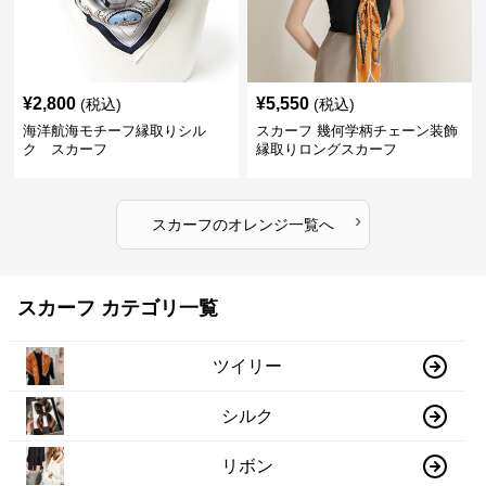
¥
2,800
¥
5,550
(税込)
(税込)
海洋航海モチーフ縁取りシル
スカーフ 幾何学柄チェーン装飾
ク スカーフ
縁取りロングスカーフ
›
スカーフ
の
オレンジ
一覧へ
スカーフ カテゴリ一覧
ツイリー
シルク
リボン