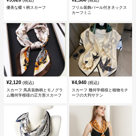
(税込)
(税込)
優美な蝶々柄スカーフ
フリル装飾パール付きネックス
カーフミニ
¥
2,120
¥
4,940
(税込)
(税込)
スカーフ 馬具装飾柄とモノグラ
スカーフ 幾何学模様と植物モチ
ム幾何学模様の正方形スカーフ
ーフの大判サテン