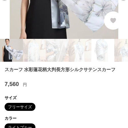
スカーフ 水彩蓮花柄大判長方形シルクサテンスカーフ
7,560
円
サイズ
フリーサイズ
カラー
ライトブルー