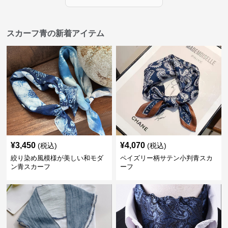
スカーフ青の新着アイテム
¥
3,450
¥
4,070
(税込)
(税込)
絞り染め風模様が美しい和モダ
ペイズリー柄サテン小判青スカ
ン青スカーフ
ーフ