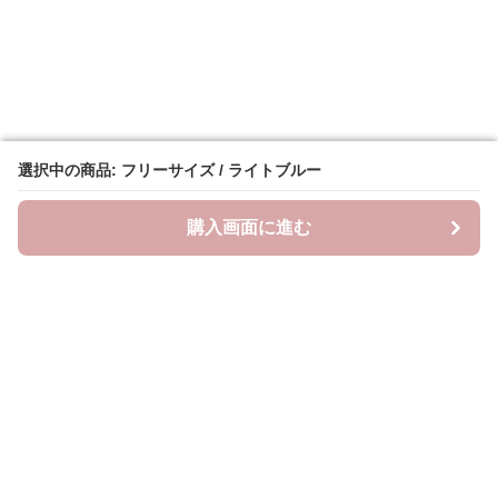
選択中の商品: フリーサイズ / ライトブルー
選択中の商品: フリーサイズ / ライトブルー
購入画面に進む
購入画面に進む