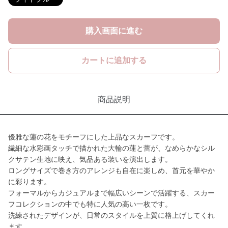
購入画面に進む
カートに追加する
商品説明
優雅な蓮の花をモチーフにした上品なスカーフです。
繊細な水彩画タッチで描かれた大輪の蓮と蕾が、なめらかなシル
クサテン生地に映え、気品ある装いを演出します。
ロングサイズで巻き方のアレンジも自在に楽しめ、首元を華やか
に彩ります。
フォーマルからカジュアルまで幅広いシーンで活躍する、スカー
フコレクションの中でも特に人気の高い一枚です。
洗練されたデザインが、日常のスタイルを上質に格上げしてくれ
ます。