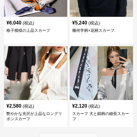
¥
6,040
¥
5,240
(税込)
(税込)
格子模様の上品スカーフ
幾何学柄×花柄スカーフ
¥
2,580
¥
2,120
(税込)
(税込)
艶やかな光沢が上品なロングリ
スカーフ 犬と鎖柄の細長スカー
ボンスカーフ
フ