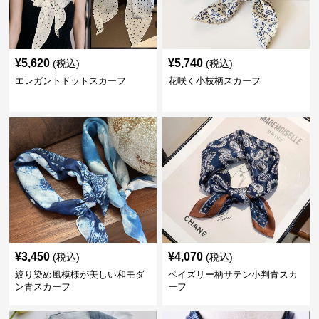
¥
5,620
¥
5,740
(税込)
(税込)
エレガントドットスカーフ
花咲く小枝柄スカーフ
¥
3,450
¥
4,070
(税込)
(税込)
絞り染め風模様が美しい和モダ
ペイズリー柄サテン小判青スカ
ン青スカーフ
ーフ