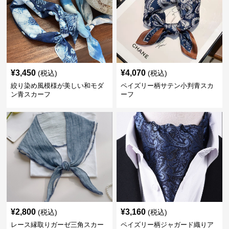
¥
3,450
¥
4,070
(税込)
(税込)
絞り染め風模様が美しい和モダ
ペイズリー柄サテン小判青スカ
ン青スカーフ
ーフ
¥
2,800
¥
3,160
(税込)
(税込)
レース縁取りガーゼ三角スカー
ペイズリー柄ジャガード織りア