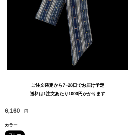
ご注文確定から7~28日でお届け予定
送料は1注文あたり
1000
円かかります
6,160
円
カラー
ブルー