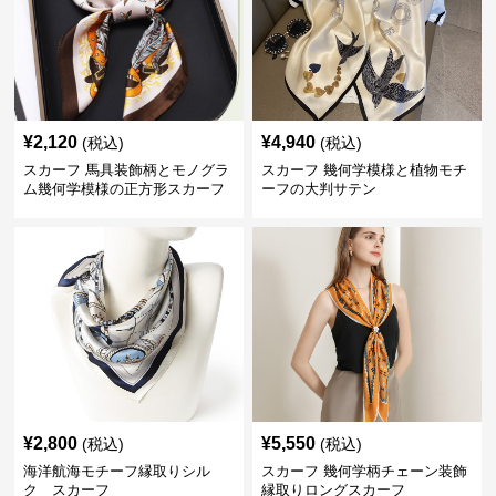
¥
2,120
¥
4,940
(税込)
(税込)
スカーフ 馬具装飾柄とモノグラ
スカーフ 幾何学模様と植物モチ
ム幾何学模様の正方形スカーフ
ーフの大判サテン
¥
2,800
¥
5,550
(税込)
(税込)
海洋航海モチーフ縁取りシル
スカーフ 幾何学柄チェーン装飾
ク スカーフ
縁取りロングスカーフ