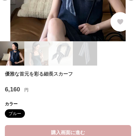
優雅な首元を彩る細長スカーフ
6,160
円
カラー
ブルー
購入画面に進む