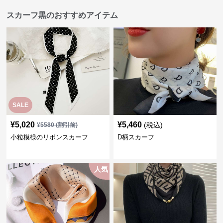
スカーフ黒のおすすめアイテム
SALE
¥
5,020
¥
5,460
(税込)
¥
5580
(割引前)
小粒模様のリボンスカーフ
D柄スカーフ
人気