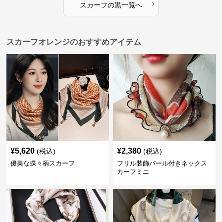
›
スカーフ
の
黒
一覧へ
スカーフオレンジのおすすめアイテム
¥
5,620
¥
2,380
(税込)
(税込)
優美な蝶々柄スカーフ
フリル装飾パール付きネックス
カーフミニ