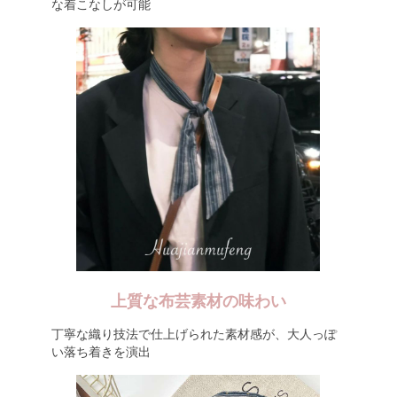
な着こなしが可能
上質な布芸素材の味わい
丁寧な織り技法で仕上げられた素材感が、大人っぽ
い落ち着きを演出