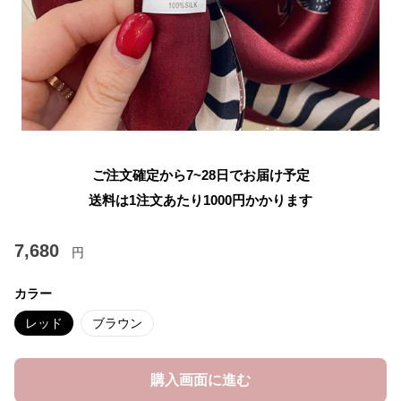
ご注文確定から7~28日でお届け予定
送料は1注文あたり
1000
円かかります
7,680
円
カラー
レッド
ブラウン
購入画面に進む