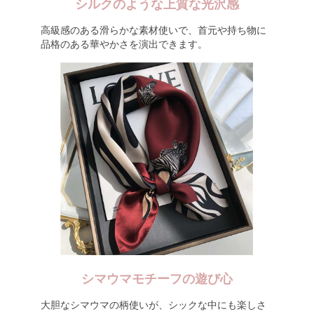
シルクのような上質な光沢感
高級感のある滑らかな素材使いで、首元や持ち物に
品格のある華やかさを演出できます。
シマウマモチーフの遊び心
大胆なシマウマの柄使いが、シックな中にも楽しさ