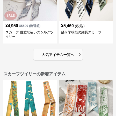
SALE
¥
4,950
¥
5,460
(税込)
¥
5500
(割引前)
スカーフ 優雅な装いのシルクツ
幾何学模様の細長スカーフ
イリー
›
人気アイテム一覧へ
スカーフツイリーの新着アイテム