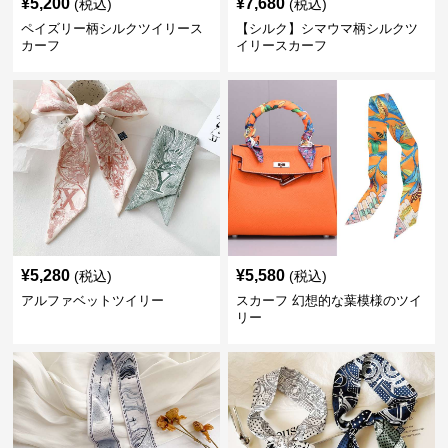
¥
5,200
¥
7,680
(税込)
(税込)
ペイズリー柄シルクツイリース
【シルク】シマウマ柄シルクツ
カーフ
イリースカーフ
¥
5,280
¥
5,580
(税込)
(税込)
アルファベットツイリー
スカーフ 幻想的な葉模様のツイ
リー