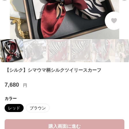
【シルク】シマウマ柄シルクツイリースカーフ
7,680
円
カラー
レッド
ブラウン
購入画面に進む