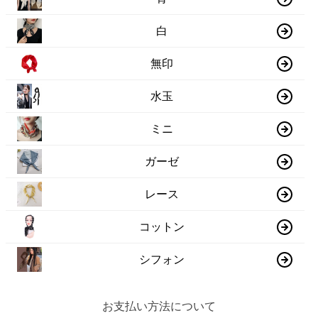
白
無印
水玉
ミニ
ガーゼ
レース
コットン
シフォン
お支払い方法について