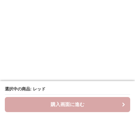
選択中の商品: レッド
選択中の商品: レッド
購入画面に進む
購入画面に進む