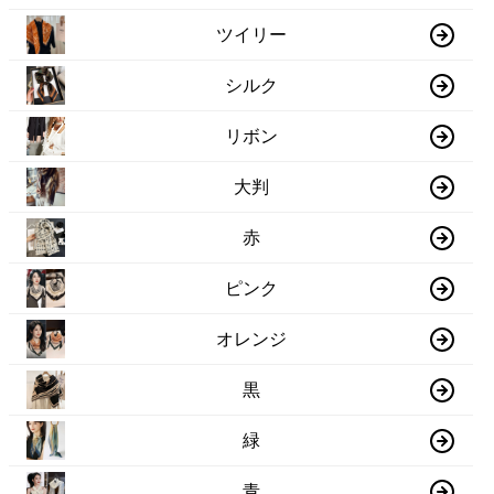
ツイリー
シルク
リボン
大判
赤
ピンク
オレンジ
黒
緑
青