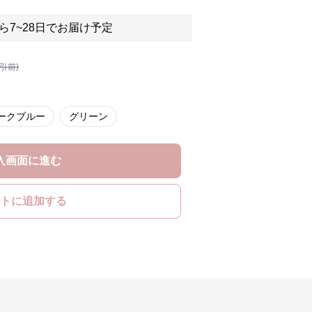
ら7~28日でお届け予定
割引前)
ークブルー
グリーン
入画面に進む
トに追加する