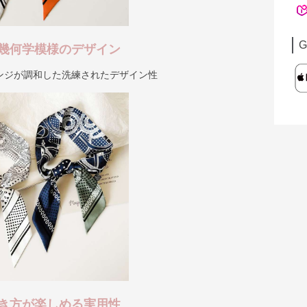
G
幾何学模様のデザイン
ンジが調和した洗練されたデザイン性
き方が楽しめる実用性