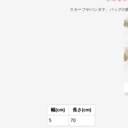
スカーフやバンダナ、バッグの
幅(cm)
長さ(cm)
5
70