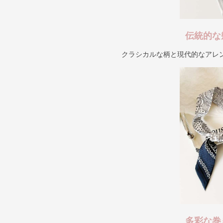
伝統的な
クラシカルな柄と現代的なアレ
多彩な巻