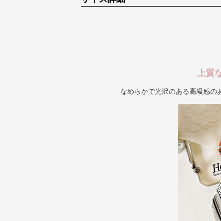
上質
なめらかで光沢のある高級感の