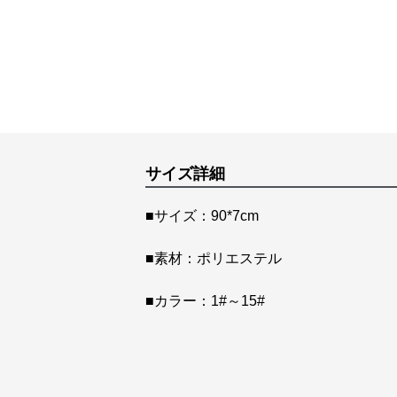
サイズ詳細
■サイズ：90*7cm
■素材：ポリエステル
■カラー：1#～15#