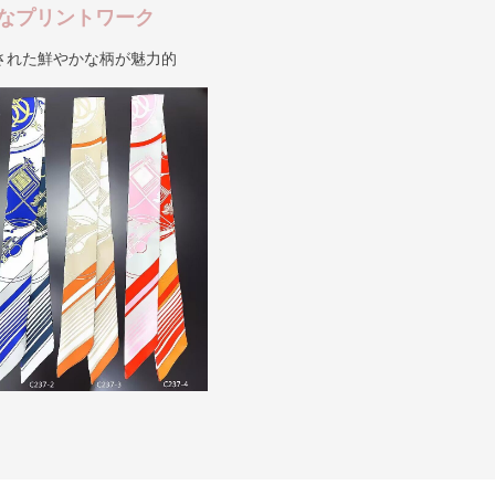
なプリントワーク
された鮮やかな柄が魅力的