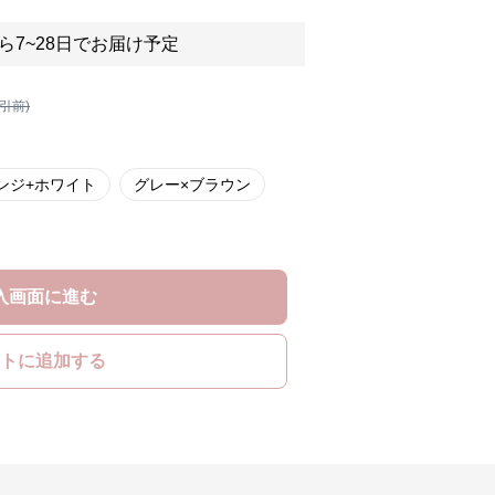
ら7~28日でお届け予定
割引前)
ンジ+ホワイト
グレー×ブラウン
入画面に進む
トに追加する