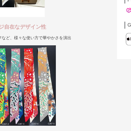
G
ジ自在なデザイン性
フなど、様々な使い方で華やかさを演出