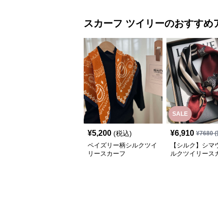
スカーフ
ツイリー
のおすすめ
SALE
¥
5,200
¥
6,910
(税込)
¥
7680
(
ペイズリー柄シルクツイ
【シルク】シマ
リースカーフ
ルクツイリース