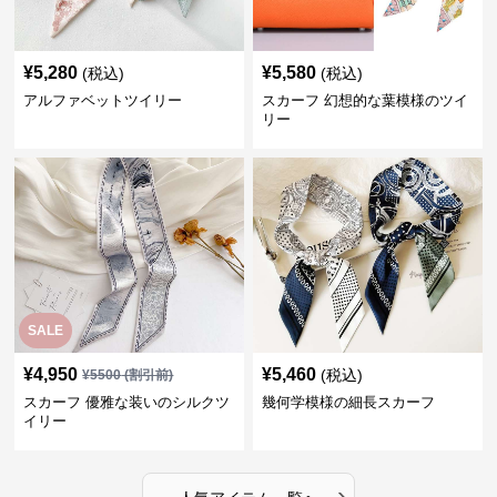
¥
5,280
¥
5,580
(税込)
(税込)
アルファベットツイリー
スカーフ 幻想的な葉模様のツイ
リー
SALE
¥
4,950
¥
5,460
(税込)
¥
5500
(割引前)
スカーフ 優雅な装いのシルクツ
幾何学模様の細長スカーフ
イリー
›