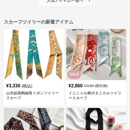
人気アイテム一覧へ
スカーフツイリーの新着アイテム
SALE
¥
3,330
¥
2,860
(税込)
¥
3180
(割引前)
山水絵画柄細長リボンツイリー
イニシャル柄ボタニカルツイリ
スカーフ
ースカーフ