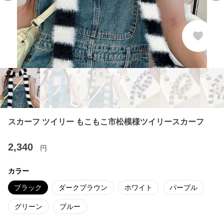
スカーフ ツイリー もこもこ市松模様ツイリースカーフ
2,340
円
カラー
ブラック
ダークブラウン
ホワイト
パープル
グリーン
ブルー