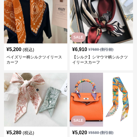
SALE
¥
5,200
¥
6,910
(税込)
¥
7680
(割引前)
ペイズリー柄シルクツイリース
【シルク】シマウマ柄シルクツ
カーフ
イリースカーフ
SALE
¥
5,280
¥
5,020
(税込)
¥
5580
(割引前)