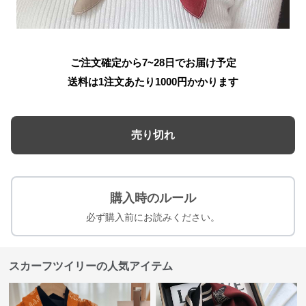
ご注文確定から7~28日でお届け予定
送料は1注文あたり
1000
円かかります
売り切れ
購入時のルール
必ず購入前にお読みください。
スカーフツイリーの人気アイテム