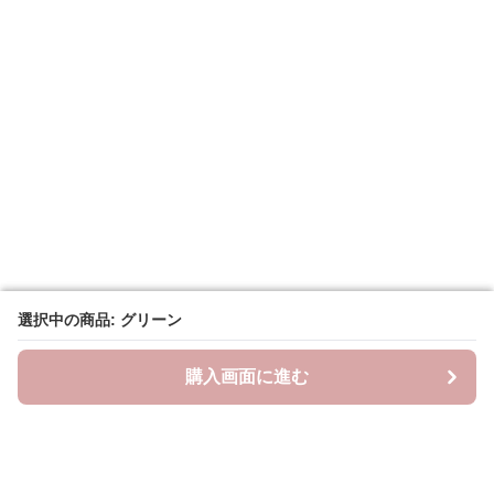
選択中の商品: グリーン
選択中の商品: グリーン
購入画面に進む
購入画面に進む