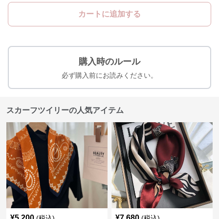
カートに追加する
購入時のルール
必ず購入前にお読みください。
スカーフツイリーの人気アイテム
¥
5,200
¥
7,680
(税込)
(税込)