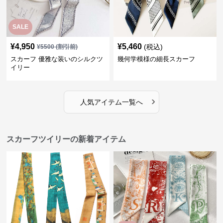
SALE
¥
4,950
¥
5,460
(税込)
¥
5500
(割引前)
スカーフ 優雅な装いのシルクツ
幾何学模様の細長スカーフ
イリー
›
人気アイテム一覧へ
スカーフツイリーの新着アイテム