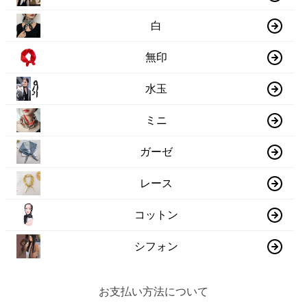
白
無印
水玉
ミニ
ガーゼ
レース
コットン
シフォン
お支払い方法について