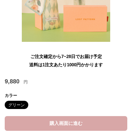
ご注文確定から7~28日でお届け予定
送料は1注文あたり
1000
円かかります
9,880
円
カラー
グリーン
購入画面に進む