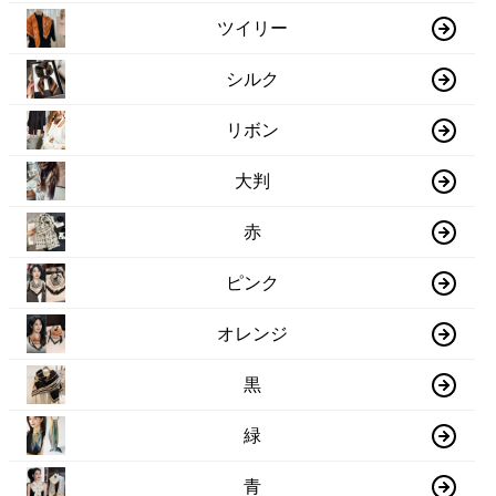
ツイリー
シルク
リボン
大判
赤
ピンク
オレンジ
黒
緑
青