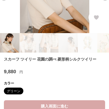
スカーフ ツイリー 花園の調べ 菱形柄シルクツイリー
9,880
円
カラー
グリーン
購入画面に進む