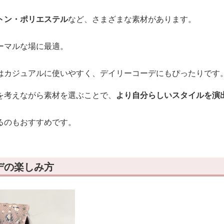
トン・ポリエステル
など、さまざまな素材があります。
ーマルな場に最適。
はカジュアルに使いやすく、デイリーコーデにもぴったりです
を考えながら素材を選ぶことで、
より自分らしいスタイルを演
るのもおすすめです。
デの楽しみ方