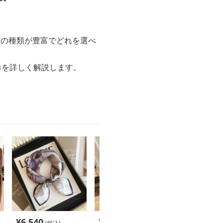
材の種類が豊富でどれを選べ
力を詳しく解説します。
¥
6,540
¥
6,540
¥
7,680