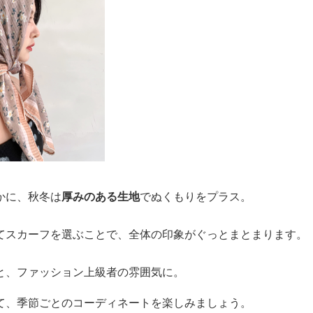
かに、秋冬は
厚みのある生地
でぬくもりをプラス。
てスカーフを選ぶことで、全体の印象がぐっとまとまります。
と、ファッション上級者の雰囲気に。
て、季節ごとのコーディネートを楽しみましょう。