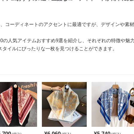
ズは、コーディネートのアクセントに最適ですが、デザインや素
。
90の人気アイテムおすすめ9選を紹介し、それぞれの特徴や魅
スタイルにぴったりな一枚を見つけることができます。
5,700
¥
6,060
¥
5,740