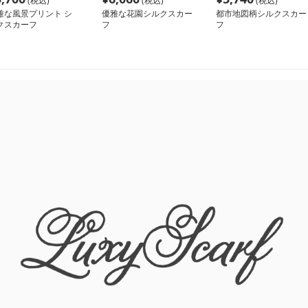
(税込)
(税込)
(税込)
雅な風景プリント シ
優雅な花園シルクスカー
都市地図柄シルクスカー
クスカーフ
フ
フ