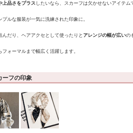
や上品さをプラス
したいなら、スカーフは欠かせないアイテム
ンプルな服装が一気に洗練された印象に。
結んだり、ヘアアクセとして使ったりと
アレンジの幅が広い
の
らフォーマルまで幅広く活躍します。
カーフの印象