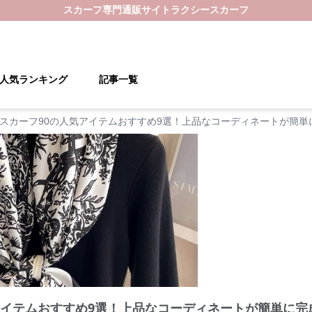
スカーフ
専門通販サイト
ラクシースカーフ
人気ランキング
記事一覧
スカーフ90の人気アイテムおすすめ9選！上品なコーディネートが簡単
アイテムおすすめ9選！上品なコーディネートが簡単に完