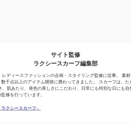
サイト監修
ラクシースカーフ編集部
、レディースファッションの企画・スタイリング監修に従事。 素
、数千点以上のアイテム開発に携わってきました。 スカーフは、た
すさ、肌あたり、発色の美しさにこだわり、日常にも特別な日にも自
の監修を行っています。
「ラクシースカーフ」