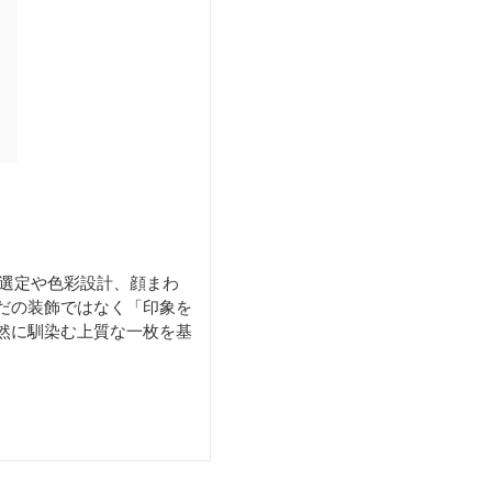
材選定や色彩設計、顔まわ
だの装飾ではなく「印象を
然に馴染む上質な一枚を基