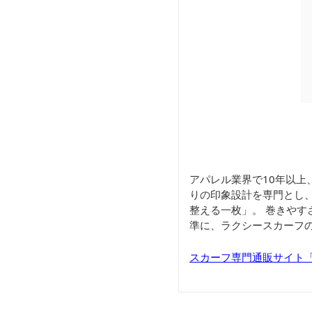
アパレル業界で10年以上
りの印象設計を専門とし
整える一枚」。 巻きや
準に、ラクシースカーフ
スカーフ専門通販サイト