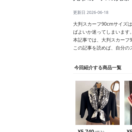
更新日
2026-06-18
大判スカーフ90cmサイ
ばよいか迷ってしまいます
本記事では、大判スカーフ
この記事を読めば、自分の
今回紹介する商品一覧
¥
5,740
¥