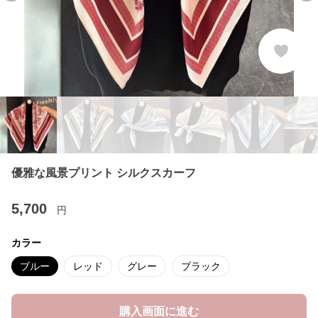
優雅な風景プリント シルクスカーフ
5,700
円
カラー
ブルー
レッド
グレー
ブラック
購入画面に進む