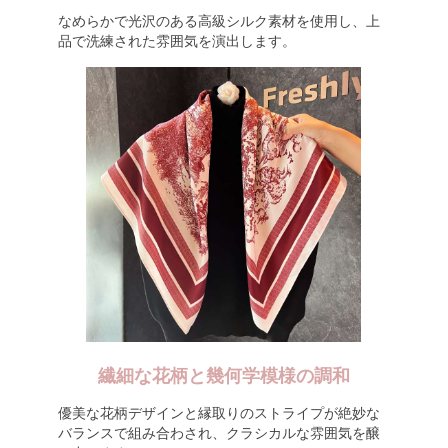
なめらかで光沢のある高級シルク素材を使用し、上
品で洗練された雰囲気を演出します。
繊細な花柄と幾何学模様の調和
優美な花柄デザインと縁取りのストライプが絶妙な
バランスで組み合わされ、クラシカルな雰囲気を醸