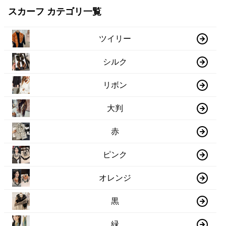
スカーフ カテゴリ一覧
ツイリー
シルク
リボン
大判
赤
ピンク
オレンジ
黒
緑