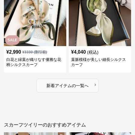
SALE
¥
2,990
¥
4,040
(税込)
¥
3330
(割引前)
白花と緑葉が織りなす優雅な花
葉脈模様が美しい細長シルクス
柄シルクスカーフ
カーフ
›
新着アイテムの一覧へ
スカーフツイリーのおすすめアイテム