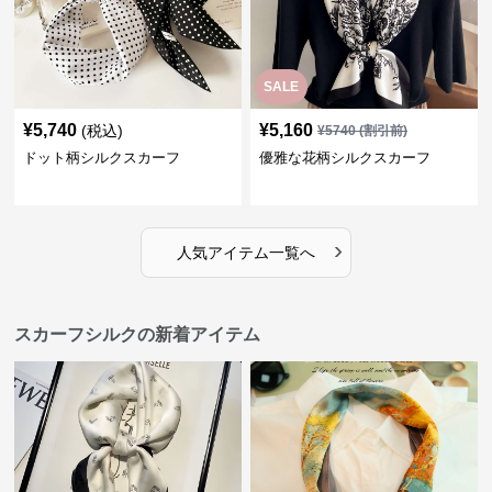
SALE
¥
5,740
¥
5,160
(税込)
¥
5740
(割引前)
ドット柄シルクスカーフ
優雅な花柄シルクスカーフ
›
人気アイテム一覧へ
スカーフシルクの新着アイテム