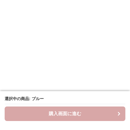
選択中の商品: ブルー
選択中の商品: ブルー
購入画面に進む
購入画面に進む