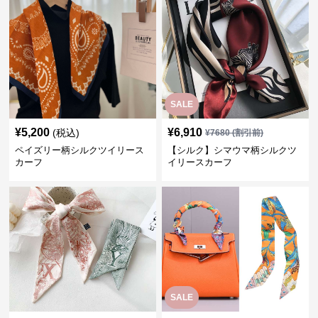
SALE
¥
5,200
¥
6,910
(税込)
¥
7680
(割引前)
ペイズリー柄シルクツイリース
【シルク】シマウマ柄シルクツ
カーフ
イリースカーフ
SALE