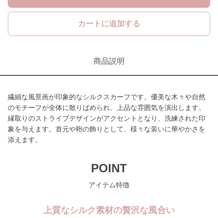
カートに追加する
商品説明
繊細な風景画が印象的なシルクスカーフです。優美な木々や自然
のモチーフが全体に散りばめられ、上品な雰囲気を演出します。
縁取りのストライプデザインがアクセントとなり、洗練された印
象を与えます。首元や鞄の飾りとして、様々な装いに華やかさを
添えます。
POINT
アイテム特徴
上質なシルク素材の贅沢な風合い