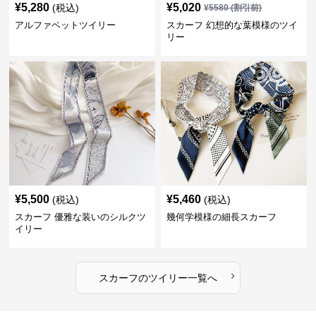
¥
5,280
¥
5,020
(税込)
¥
5580
(割引前)
アルファベットツイリー
スカーフ 幻想的な葉模様のツイ
リー
¥
5,500
¥
5,460
(税込)
(税込)
スカーフ 優雅な装いのシルクツ
幾何学模様の細長スカーフ
イリー
›
スカーフ
の
ツイリー
一覧へ