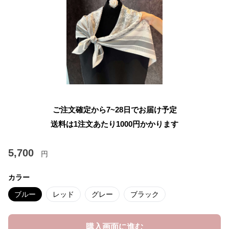
ご注文確定から7~28日でお届け予定
送料は1注文あたり
1000
円かかります
5,700
円
カラー
ブルー
レッド
グレー
ブラック
購入画面に進む