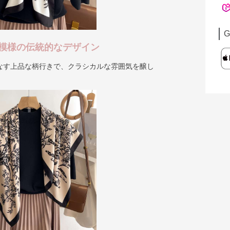
G
模様の伝統的なデザイン
なす上品な柄行きで、クラシカルな雰囲気を醸し