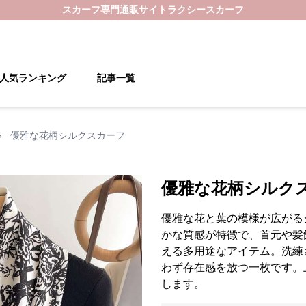
スカーフ
専門通販サイト
ラクシースカーフ
人気ランキング
記事一覧
›
優雅な花柄シルクスカーフ
優雅な花柄シルク
優雅な花と葉の模様が広がる
かな質感が特徴で、首元や髪
える多用途なアイテム。洗練
わず存在感を放つ一枚です。
します。