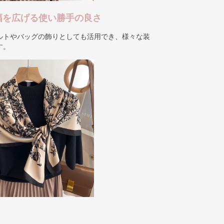
幅を広げる使い勝手の良さ
ルトやバッグの飾りとしても活用でき、様々な装
す。