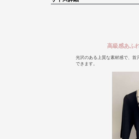
高級感あふ
光沢のある上質な素材感で、首
できます。