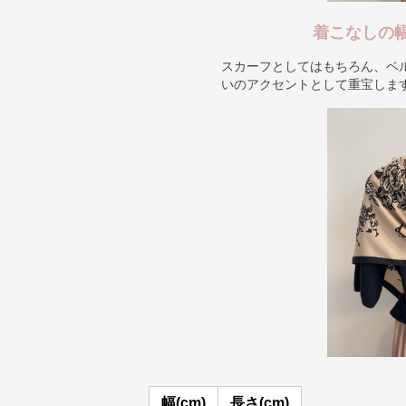
着こなしの
スカーフとしてはもちろん、ベ
いのアクセントとして重宝しま
幅(cm)
長さ(cm)