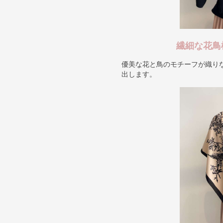
繊細な花鳥
優美な花と鳥のモチーフが織り
出します。