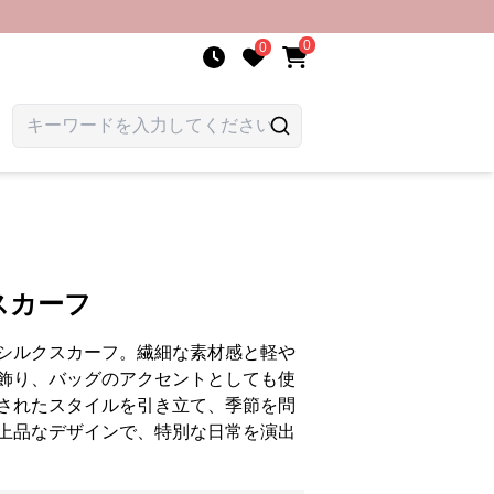
0
0
スカーフ
シルクスカーフ。繊細な素材感と軽や
飾り、バッグのアクセントとしても使
されたスタイルを引き立て、季節を問
上品なデザインで、特別な日常を演出