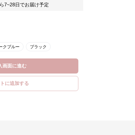
ら7~28日でお届け予定
ークブルー
ブラック
入画面に進む
トに追加する