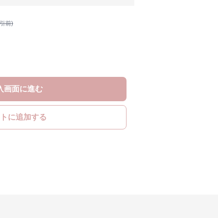
割引前)
入画面に進む
トに追加する