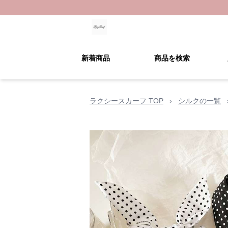
新着商品
商品を検索
ラクシースカーフ TOP
›
シルクの一覧