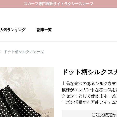
スカーフ
専門通販サイト
ラクシースカーフ
人気ランキング
記事一覧
›
ドット柄シルクスカーフ
ドット柄シルクス
上品な光沢のあるシルク素材
模様がエレガントな雰囲気を
クセントとして使えます。柔
ーズン活躍する万能アイテム
ご注文確定か