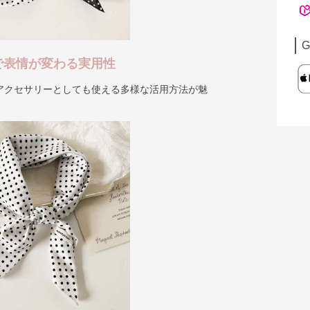
G
で表情が変わる実用性
アクセサリーとしても使える多様な活用方法が魅