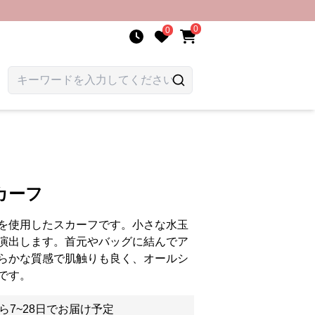
0
0
カーフ
を使用したスカーフです。小さな水玉
演出します。首元やバッグに結んでア
らかな質感で肌触りも良く、オールシ
です。
ら7~28日でお届け予定