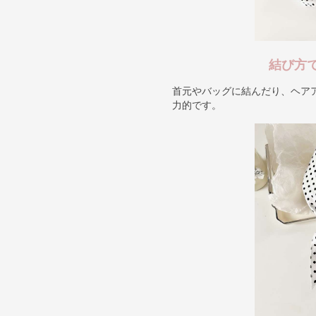
結び方
首元やバッグに結んだり、ヘア
力的です。