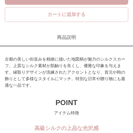
カートに追加する
商品説明
古都の美しい街並みを精緻に描いた地図柄が魅力のシルクスカー
フ。上質なシルク素材が肌触りを良くし、優雅な印象を与えま
す。縁取りデザインが洗練されたアクセントとなり、首元や鞄の
飾りとして多様なスタイルにマッチ。特別な日常や贈り物にも最
適な一品です。
POINT
アイテム特徴
高級シルクの上品な光沢感