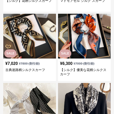
【シルク】花柄シルクスカーフ
マドモアゼル シルク スカーフ
SALE
SALE
¥
7,020
¥
6,300
¥
7800
(割引前)
¥
7000
(割引前)
古典迷路柄シルクスカーフ
【シルク】優美な花柄シルクス
カーフ