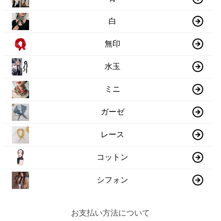
白
無印
水玉
ミニ
ガーゼ
レース
コットン
シフォン
お支払い方法について