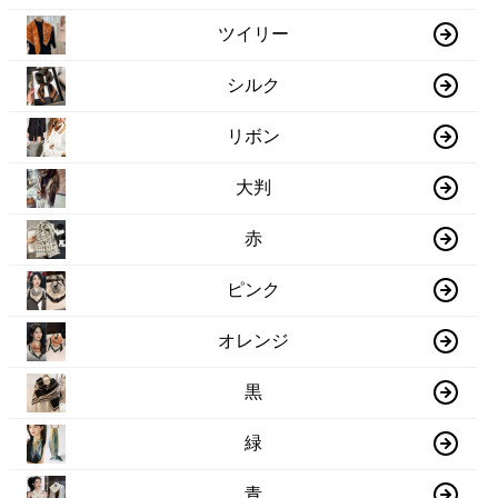
ツイリー
シルク
リボン
大判
赤
ピンク
オレンジ
黒
緑
青