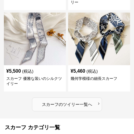
リー
¥
5,500
¥
5,460
(税込)
(税込)
スカーフ 優雅な装いのシルクツ
幾何学模様の細長スカーフ
イリー
›
スカーフ
の
ツイリー
一覧へ
スカーフ カテゴリ一覧