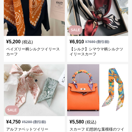
SALE
¥
5,200
¥
6,910
(税込)
¥
7680
(割引前)
ペイズリー柄シルクツイリース
【シルク】シマウマ柄シルクツ
カーフ
イリースカーフ
SALE
¥
4,750
¥
5,580
(税込)
¥
5280
(割引前)
アルファベットツイリー
スカーフ 幻想的な葉模様のツイ