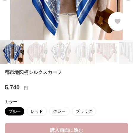
都市地図柄シルクスカーフ
5,740
円
カラー
ブルー
レッド
グレー
ブラック
購入画面に進む