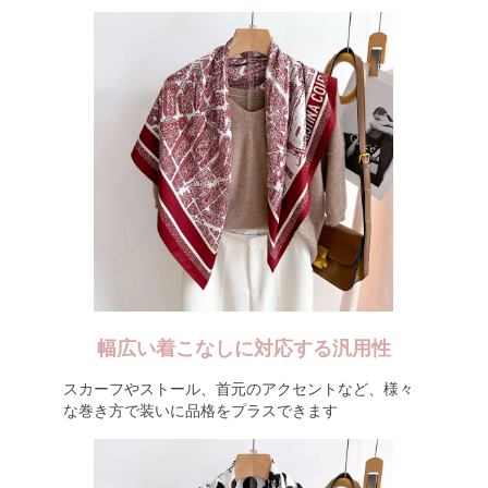
幅広い着こなしに対応する汎用性
スカーフやストール、首元のアクセントなど、様々
な巻き方で装いに品格をプラスできます