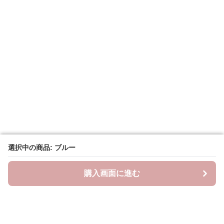
選択中の商品: ブルー
選択中の商品: ブルー
購入画面に進む
購入画面に進む