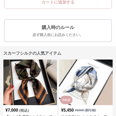
カートに追加する
購入時のルール
必ず購入前にお読みください。
スカーフシルクの人気アイテム
SALE
¥
7,000
¥
5,450
(税込)
¥
6060
(割引前)