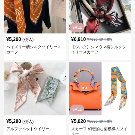
SALE
¥
5,200
¥
6,910
(税込)
¥
7680
(割引前)
ペイズリー柄シルクツイリース
【シルク】シマウマ柄シルクツ
カーフ
イリースカーフ
SALE
¥
5,280
¥
5,020
(税込)
¥
5580
(割引前)
アルファベットツイリー
スカーフ 幻想的な葉模様のツイ
リー