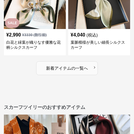
SALE
¥
2,990
¥
4,040
(税込)
¥
3330
(割引前)
白花と緑葉が織りなす優雅な花
葉脈模様が美しい細長シルクス
柄シルクスカーフ
カーフ
›
新着アイテムの一覧へ
スカーフツイリーのおすすめアイテム