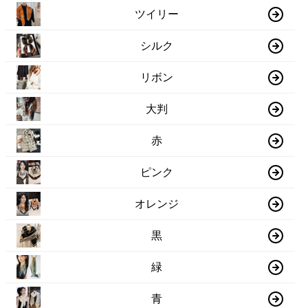
ツイリー
シルク
リボン
大判
赤
ピンク
オレンジ
黒
緑
青