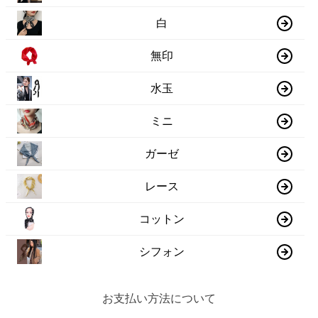
白
無印
水玉
ミニ
ガーゼ
レース
コットン
シフォン
お支払い方法について