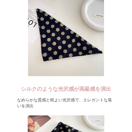
シルクのような光沢感が高級感を演出
なめらかな質感と程よい光沢感で、エレガントな装
いを演出