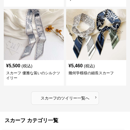
¥
5,500
¥
5,460
(税込)
(税込)
スカーフ 優雅な装いのシルクツ
幾何学模様の細長スカーフ
イリー
›
スカーフ
の
ツイリー
一覧へ
スカーフ カテゴリ一覧