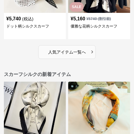
SALE
¥
5,740
¥
5,160
(税込)
¥
5740
(割引前)
ドット柄シルクスカーフ
優雅な花柄シルクスカーフ
›
人気アイテム一覧へ
スカーフシルクの新着アイテム