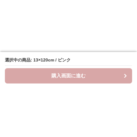
選択中の商品: 13×120cm / ピンク
選択中の商品: 13×120cm / ピンク
購入画面に進む
購入画面に進む