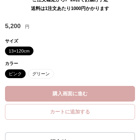
送料は1注文あたり
1000
円かかります
5,200
円
サイズ
13×120cm
カラー
ピンク
グリーン
購入画面に進む
カートに追加する