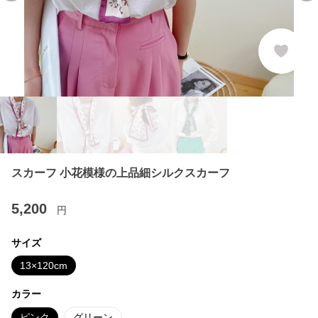
スカーフ 小花模様の上品細シルクスカーフ
5,200
円
サイズ
13×120cm
カラー
ピンク
グリーン