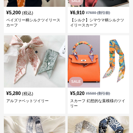
SALE
¥
5,200
¥
6,910
(税込)
¥
7680
(割引前)
ペイズリー柄シルクツイリース
【シルク】シマウマ柄シルクツ
カーフ
イリースカーフ
SALE
¥
5,280
¥
5,020
(税込)
¥
5580
(割引前)
アルファベットツイリー
スカーフ 幻想的な葉模様のツイ
リー