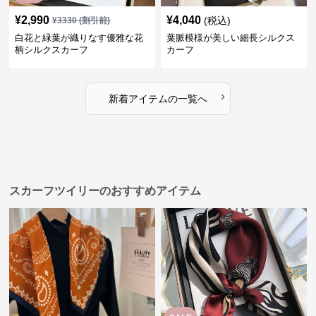
¥
2,990
¥
4,040
(税込)
¥
3330
(割引前)
白花と緑葉が織りなす優雅な花
葉脈模様が美しい細長シルクス
柄シルクスカーフ
カーフ
›
新着アイテムの一覧へ
スカーフツイリーのおすすめアイテム