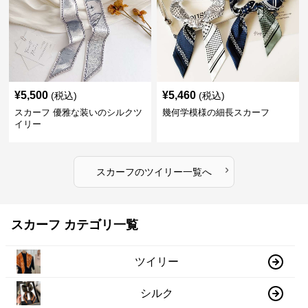
¥
5,500
¥
5,460
(税込)
(税込)
スカーフ 優雅な装いのシルクツ
幾何学模様の細長スカーフ
イリー
›
スカーフ
の
ツイリー
一覧へ
スカーフ カテゴリ一覧
ツイリー
シルク