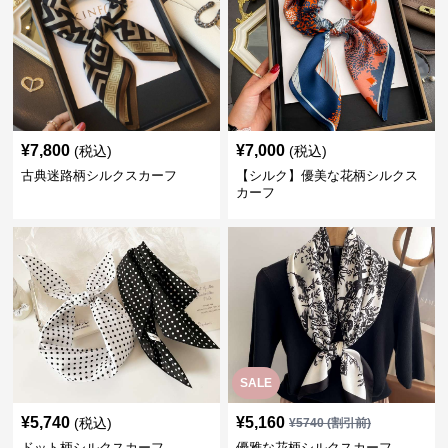
¥
7,800
¥
7,000
(税込)
(税込)
古典迷路柄シルクスカーフ
【シルク】優美な花柄シルクス
カーフ
SALE
¥
5,740
¥
5,160
(税込)
¥
5740
(割引前)
ドット柄シルクスカーフ
優雅な花柄シルクスカーフ