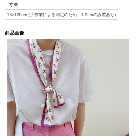
寸法
13×120cm (手作業による測定のため、1-2cmの誤差あり)
商品画像