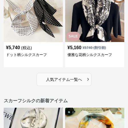
SALE
¥
5,740
¥
5,160
(税込)
¥
5740
(割引前)
ドット柄シルクスカーフ
優雅な花柄シルクスカーフ
›
人気アイテム一覧へ
スカーフシルクの新着アイテム