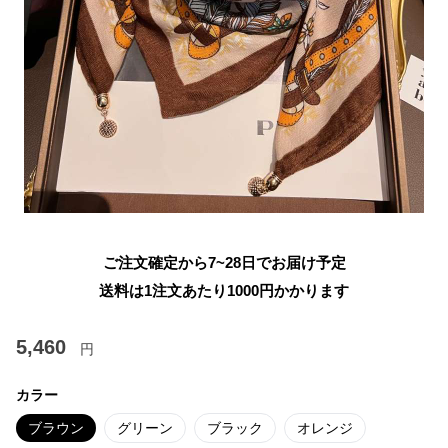
ご注文確定から7~28日でお届け予定
送料は1注文あたり
1000
円かかります
5,460
円
カラー
ブラウン
グリーン
ブラック
オレンジ