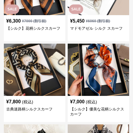
SALE
SALE
¥
6,300
¥
5,450
¥
7000
(割引前)
¥
6060
(割引前)
【シルク】花柄シルクスカーフ
マドモアゼル シルク スカーフ
¥
7,800
¥
7,000
(税込)
(税込)
古典迷路柄シルクスカーフ
【シルク】優美な花柄シルクス
カーフ