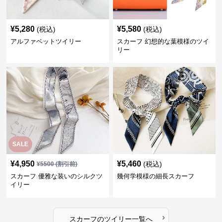
¥
5,280
¥
5,580
(税込)
(税込)
アルファベットツイリー
スカーフ 幻想的な葉模様のツイ
リー
SALE
¥
4,950
¥
5,460
(税込)
¥
5500
(割引前)
スカーフ 優雅な装いのシルクツ
幾何学模様の細長スカーフ
イリー
›
スカーフ
の
ツイリー
一覧へ