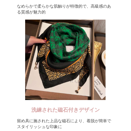
なめらかで柔らかな肌触りが特徴的で、高級感のあ
る質感が魅力的
洗練された磁石付きデザイン
留め具に施された上品な磁石により、着脱が簡単で
スタイリッシュな印象に