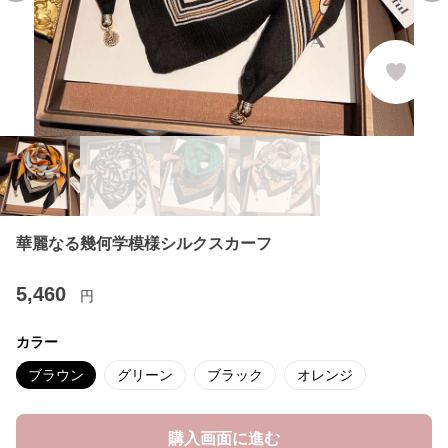
華麗なる幾何学模様シルクスカーフ
5,460
円
カラー
ブラウン
グリーン
ブラック
オレンジ
購入画面に進む