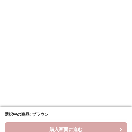
選択中の商品: ブラウン
選択中の商品: ブラウン
購入画面に進む
購入画面に進む