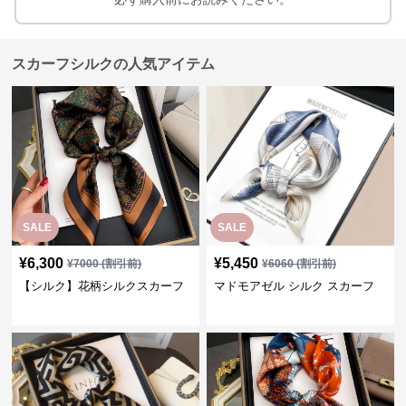
スカーフシルクの人気アイテム
SALE
SALE
¥
6,300
¥
5,450
¥
7000
(割引前)
¥
6060
(割引前)
【シルク】花柄シルクスカーフ
マドモアゼル シルク スカーフ