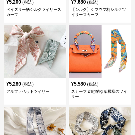
¥
5,200
¥
7,680
(税込)
(税込)
ペイズリー柄シルクツイリース
【シルク】シマウマ柄シルクツ
カーフ
イリースカーフ
¥
5,280
¥
5,580
(税込)
(税込)
アルファベットツイリー
スカーフ 幻想的な葉模様のツイ
リー