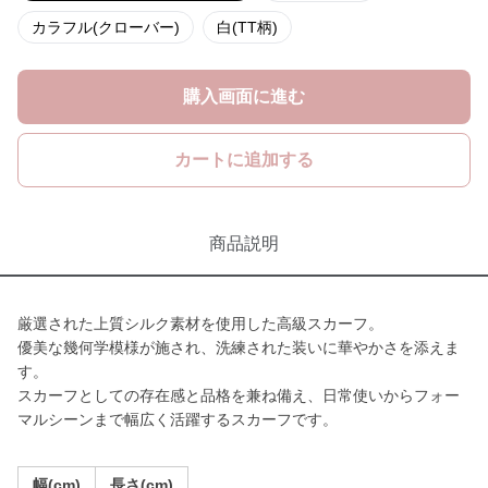
カラフル(クローバー)
白(TT柄)
購入画面に進む
カートに追加する
商品説明
厳選された上質シルク素材を使用した高級スカーフ。
優美な幾何学模様が施され、洗練された装いに華やかさを添えま
す。
スカーフとしての存在感と品格を兼ね備え、日常使いからフォー
マルシーンまで幅広く活躍するスカーフです。
幅(cm)
長さ(cm)