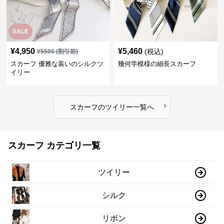
SALE
¥
4,950
¥
5,460
(税込)
¥
5500
(割引前)
スカーフ 優雅な装いのシルクツ
幾何学模様の細長スカーフ
イリー
›
スカーフ
の
ツイリー
一覧へ
スカーフ カテゴリ一覧
ツイリー
シルク
リボン