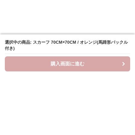
選択中の商品: スカーフ 70CM×70CM / オレンジ(馬蹄形バックル
選択中の商品: スカーフ 70CM×70CM / オレンジ(馬蹄形バックル
付き)
付き)
購入画面に進む
購入画面に進む