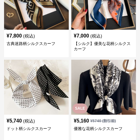
¥
7,800
¥
7,000
(税込)
(税込)
古典迷路柄シルクスカーフ
【シルク】優美な花柄シルクス
カーフ
SALE
¥
5,740
¥
5,160
(税込)
¥
5740
(割引前)
ドット柄シルクスカーフ
優雅な花柄シルクスカーフ