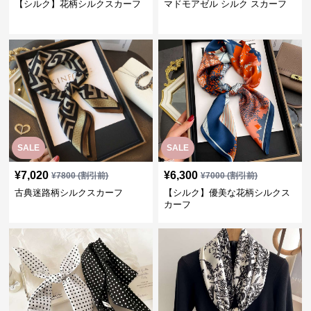
【シルク】花柄シルクスカーフ
マドモアゼル シルク スカーフ
SALE
SALE
¥
7,020
¥
6,300
¥
7800
(割引前)
¥
7000
(割引前)
古典迷路柄シルクスカーフ
【シルク】優美な花柄シルクス
カーフ