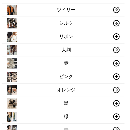
ツイリー
シルク
リボン
大判
赤
ピンク
オレンジ
黒
緑
青