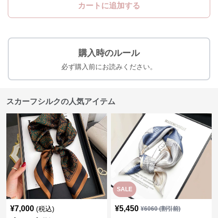
カートに追加する
購入時のルール
必ず購入前にお読みください。
スカーフシルクの人気アイテム
SALE
¥
7,000
¥
5,450
(税込)
¥
6060
(割引前)