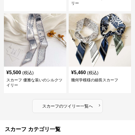
リー
¥
5,500
¥
5,460
(税込)
(税込)
スカーフ 優雅な装いのシルクツ
幾何学模様の細長スカーフ
イリー
›
スカーフ
の
ツイリー
一覧へ
スカーフ カテゴリ一覧