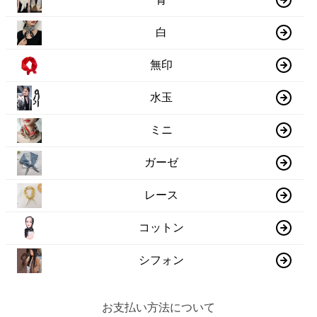
白
無印
水玉
ミニ
ガーゼ
レース
コットン
シフォン
お支払い方法について