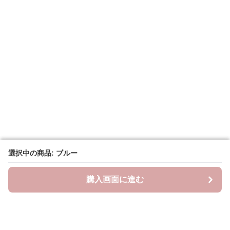
選択中の商品: ブルー
選択中の商品: ブルー
購入画面に進む
購入画面に進む