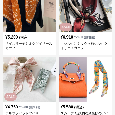
SALE
¥
5,200
¥
6,910
(税込)
¥
7680
(割引前)
ペイズリー柄シルクツイリース
【シルク】シマウマ柄シルクツ
カーフ
イリースカーフ
SALE
¥
4,750
¥
5,580
(税込)
¥
5280
(割引前)
アルファベットツイリー
スカーフ 幻想的な葉模様のツイ