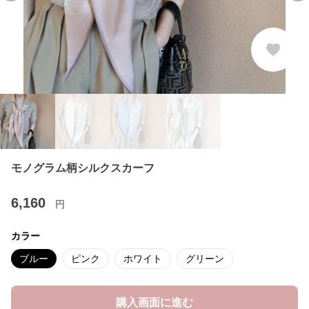
モノグラム柄シルクスカーフ
6,160
円
カラー
ブルー
ピンク
ホワイト
グリーン
購入画面に進む