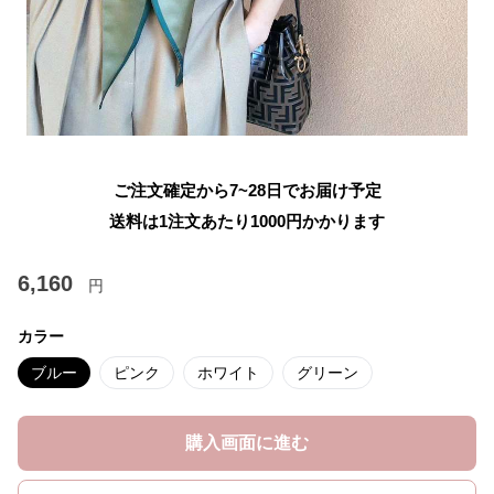
ご注文確定から7~28日でお届け予定
送料は1注文あたり
1000
円かかります
6,160
円
カラー
ブルー
ピンク
ホワイト
グリーン
購入画面に進む