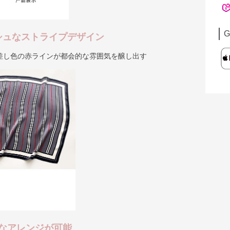
G
シュなストライプデザイン
差し色の赤ラインが都会的な雰囲気を醸し出す
なアレンジが可能