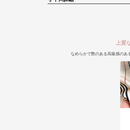
上質
なめらかで艶のある高級感のあ