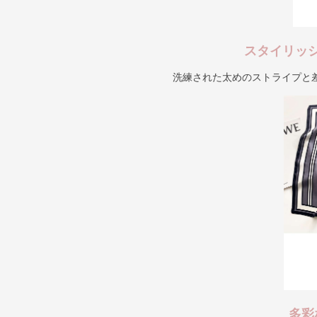
スタイリッ
洗練された太めのストライプと
多彩