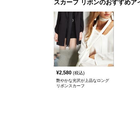
スカーフ
リボン
のおすすめア
¥
2,580
(税込)
艶やかな光沢が上品なロング
リボンスカーフ