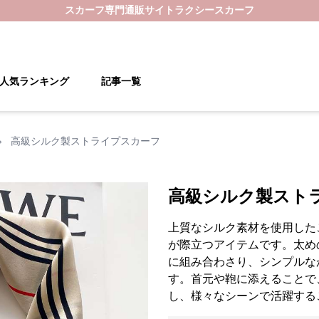
スカーフ
専門通販サイト
ラクシースカーフ
人気ランキング
記事一覧
›
高級シルク製ストライプスカーフ
高級シルク製スト
上質なシルク素材を使用した
が際立つアイテムです。太め
に組み合わさり、シンプルな
す。首元や鞄に添えることで
し、様々なシーンで活躍する