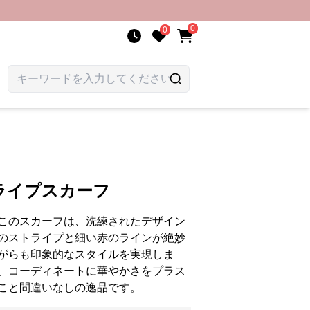
0
0
ライプスカーフ
このスカーフは、洗練されたデザイン
のストライプと細い赤のラインが絶妙
がらも印象的なスタイルを実現しま
、コーディネートに華やかさをプラス
こと間違いなしの逸品です。