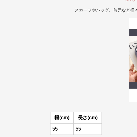
スカーフやバッグ、首元など様
幅(cm)
長さ(cm)
55
55