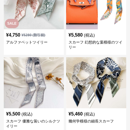
SALE
¥
4,750
¥
5,580
(税込)
¥
5280
(割引前)
アルファベットツイリー
スカーフ 幻想的な葉模様のツイ
リー
¥
5,500
¥
5,460
(税込)
(税込)
スカーフ 優雅な装いのシルクツ
幾何学模様の細長スカーフ
イリー