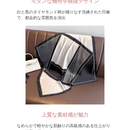
モダンな幾何学模様デザイン
白と黒のダイヤモンド柄が織りなす洗練された印象
で、都会的な雰囲気を演出
上質な素材感が魅力
なめらかで軽やかな肌触りの高級感のある仕上がり