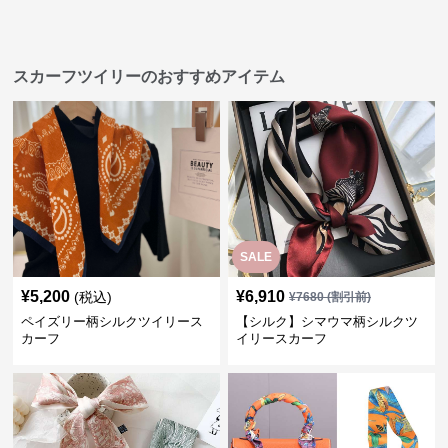
スカーフツイリーのおすすめアイテム
SALE
¥
5,200
¥
6,910
(税込)
¥
7680
(割引前)
ペイズリー柄シルクツイリース
【シルク】シマウマ柄シルクツ
カーフ
イリースカーフ