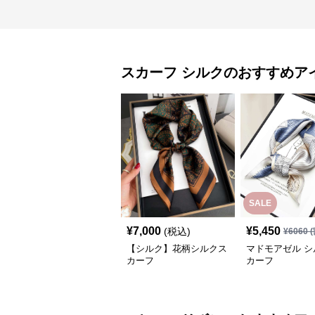
スカーフ
シルク
のおすすめア
SALE
¥
7,000
¥
5,450
(税込)
¥
6060
(
【シルク】花柄シルクス
マドモアゼル シ
カーフ
カーフ