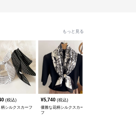
もっと見る
40
¥
5,740
¥
5,700
(税込)
(税込)
(税込)
ト柄シルクスカーフ
優雅な花柄シルクスカー
優雅な風景プリント シ
フ
ルクスカーフ