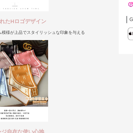
G
れたHロゴデザイン
ム模様が上品でスタイリッシュな印象を与える
ンジ自在な使い心地