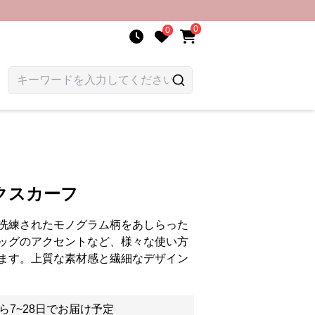
0
0
クスカーフ
洗練されたモノグラム柄をあしらった
ッグのアクセントなど、様々な使い方
ます。上質な素材感と繊細なデザイン
ら7~28日でお届け予定