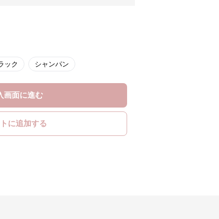
ラック
シャンパン
入画面に進む
トに追加する