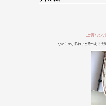
上質なシ
なめらかな肌触りと艶のある光