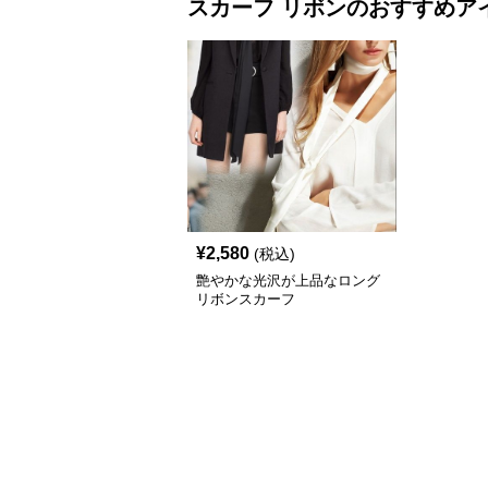
スカーフ
リボン
のおすすめア
¥
2,580
(税込)
艶やかな光沢が上品なロング
リボンスカーフ