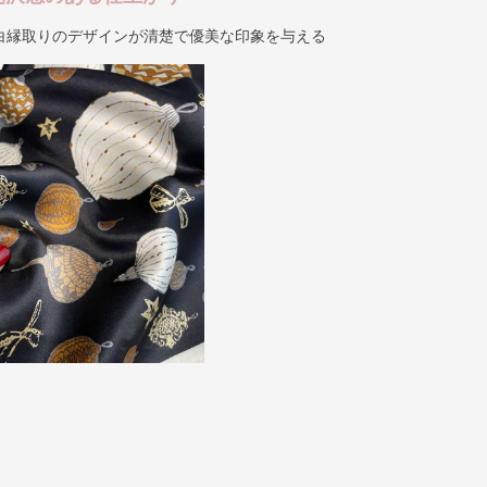
白縁取りのデザインが清楚で優美な印象を与える