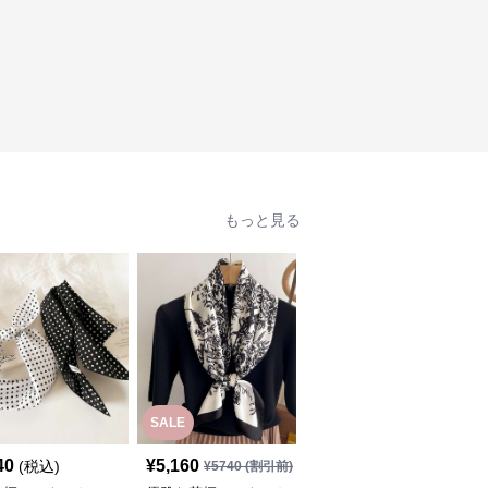
もっと見る
SALE
40
¥
5,160
¥
5,700
(税込)
(税込)
¥
5740
(割引前)