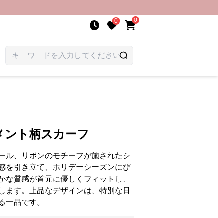
0
0
メント柄スカーフ
ール、リボンのモチーフが施されたシ
感を引き立て、ホリデーシーズンにぴ
かな質感が首元に優しくフィットし、
します。上品なデザインは、特別な日
る一品です。