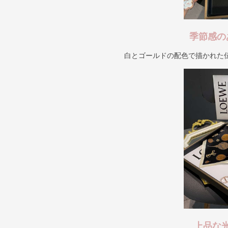
季節感の
白とゴールドの配色で描かれた
上品な