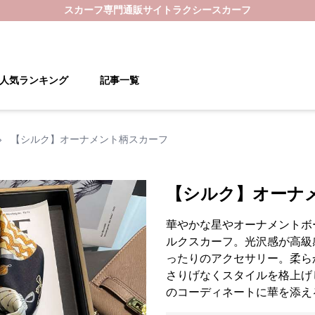
スカーフ
専門通販サイト
ラクシースカーフ
人気ランキング
記事一覧
›
【シルク】オーナメント柄スカーフ
【シルク】オーナ
華やかな星やオーナメントボ
ルクスカーフ。光沢感が高級
ったりのアクセサリー。柔ら
さりげなくスタイルを格上げ
のコーディネートに華を添え