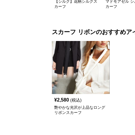
【シルク】花柄シルクス
マドモアゼル シ
カーフ
カーフ
スカーフ
リボン
のおすすめア
¥
2,580
(税込)
艶やかな光沢が上品なロング
リボンスカーフ