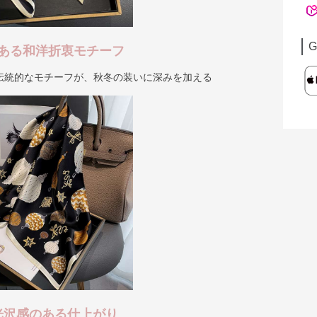
G
ある和洋折衷モチーフ
伝統的なモチーフが、秋冬の装いに深みを加える
光沢感のある仕上がり