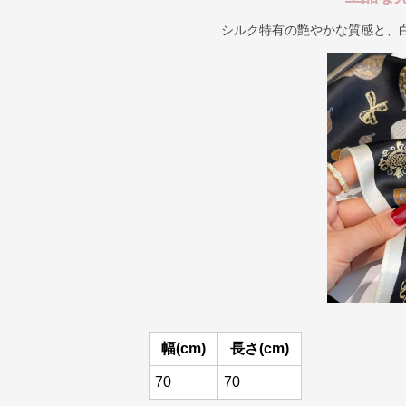
シルク特有の艶やかな質感と、
幅(cm)
長さ(cm)
70
70