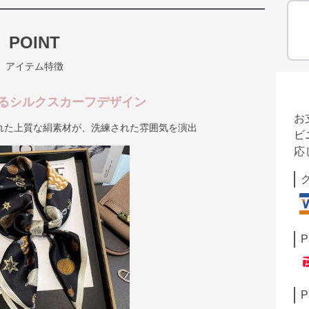
POINT
アイテム特徴
るシルクスカーフデザイン
お
れた上質な絹素材が、洗練された雰囲気を演出
ビ
応
P
P