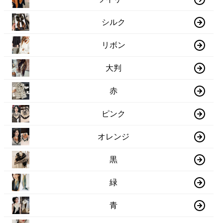
シルク
リボン
大判
赤
ピンク
オレンジ
黒
緑
青