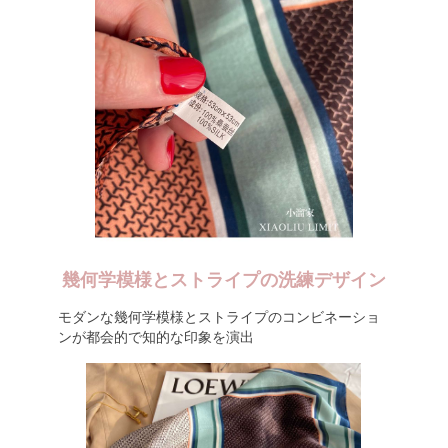
幾何学模様とストライプの洗練デザイン
モダンな幾何学模様とストライプのコンビネーショ
ンが都会的で知的な印象を演出