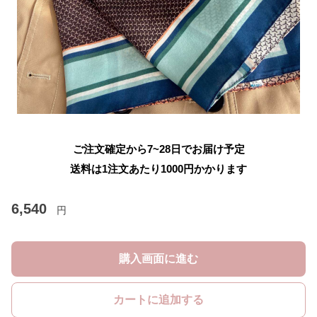
ご注文確定から7~28日でお届け予定
送料は1注文あたり
1000
円かかります
6,540
円
購入画面に進む
カートに追加する