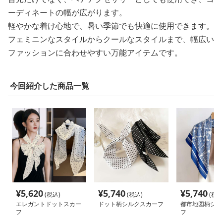
ーディネートの幅が広がります。
軽やかな着け心地で、暑い季節でも快適に使用できます。
フェミニンなスタイルからクールなスタイルまで、幅広い
ファッションに合わせやすい万能アイテムです。
今回紹介した商品一覧
¥
5,620
¥
5,740
¥
5,740
(税込)
(税込)
(税込
エレガントドットスカー
ドット柄シルクスカーフ
都市地図柄シル
フ
フ