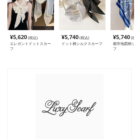
¥
5,620
¥
5,740
¥
5,740
(税込)
(税込)
(税込
エレガントドットスカー
ドット柄シルクスカーフ
都市地図柄シル
フ
フ