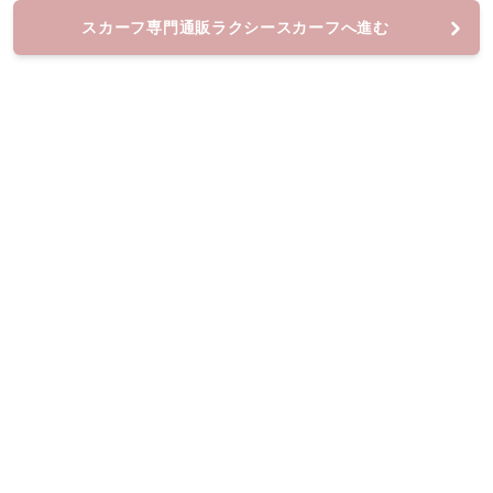
スカーフ専門通販ラクシースカーフへ進む