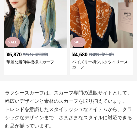
SALE
SALE
¥
6,870
¥
4,680
¥
7640
(割引前)
¥
5200
(割引前)
華麗な幾何学模様スカーフ
ペイズリー柄シルクツイリース
カーフ
ラクシースカーフは、スカーフ専門の通販サイトとして、
幅広いデザインと素材のスカーフを取り揃えています。
トレンドを意識したスタイリッシュなアイテムから、クラ
シックなデザインまで、さまざまなスタイルに対応できる
商品が揃っています。