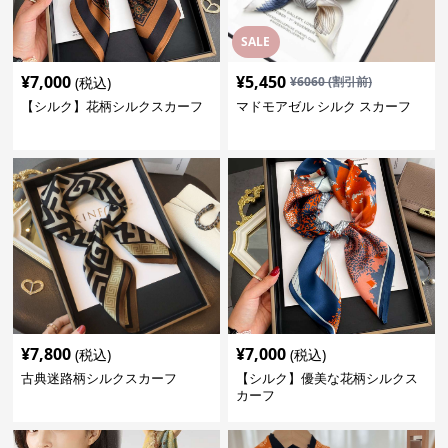
SALE
¥
7,000
¥
5,450
(税込)
¥
6060
(割引前)
【シルク】花柄シルクスカーフ
マドモアゼル シルク スカーフ
¥
7,800
¥
7,000
(税込)
(税込)
古典迷路柄シルクスカーフ
【シルク】優美な花柄シルクス
カーフ