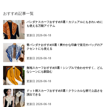
おすすめ記事一覧
バンダナスカーフおすすめ5選！カジュアルにもきれいめに
も使える万能アイテム
更新日
2026-06-18
青バンダナおすすめ5選！爽やかな印象で首元やバッグのア
クセントにも使える
更新日
2026-06-18
無地スカーフおすすめ5選！シンプルで合わせやすく、どん
なシーンにも馴染む
更新日
2026-06-18
ドット柄スカーフおすすめ5選！クラシカルな柄で上品さを
演出できる
更新日
2026-06-18