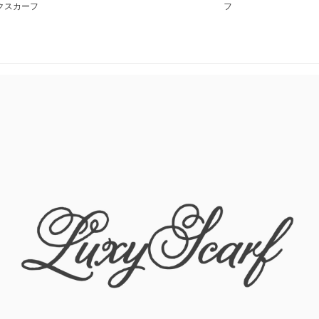
クスカーフ
フ