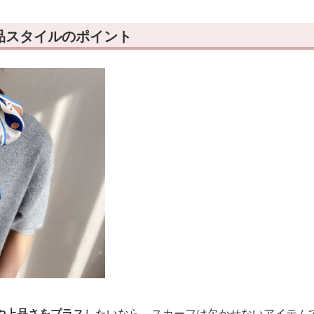
品スタイルのポイント
や上品さをプラス
したいなら、スカーフは欠かせないアイテム