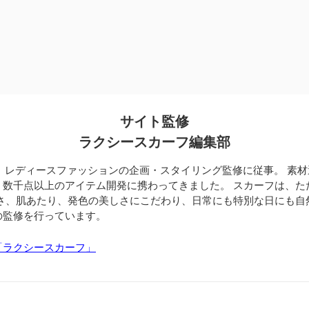
サイト監修
ラクシースカーフ編集部
、レディースファッションの企画・スタイリング監修に従事。 素
、数千点以上のアイテム開発に携わってきました。 スカーフは、た
すさ、肌あたり、発色の美しさにこだわり、日常にも特別な日にも自
の監修を行っています。
「ラクシースカーフ」