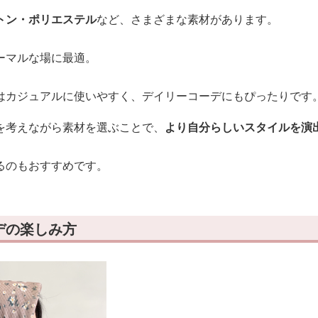
トン・ポリエステル
など、さまざまな素材があります。
ーマルな場に最適。
はカジュアルに使いやすく、デイリーコーデにもぴったりです
を考えながら素材を選ぶことで、
より自分らしいスタイルを演
るのもおすすめです。
デの楽しみ方