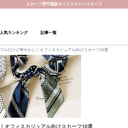
スカーフ
専門通販サイト
ラクシースカーフ
人気ランキング
記事一覧
プルだけど華やかに！オフィスカジュアル向けスカーフ10選
！オフィスカジュアル向けスカーフ10選