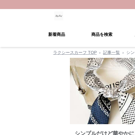
新着商品
商品を検索
ラクシースカーフ TOP
›
記事一覧
›
シン
シンプルだけど華やかに