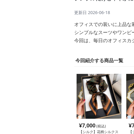
更新日
2026-06-18
オフィスでの装いに上品な
シンプルなスーツやワンピ
今回は、毎日のオフィスカ
今回紹介する商品一覧
¥
7,000
¥
(税込)
【シルク】花柄シルクス
【