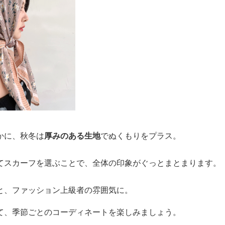
かに、秋冬は
厚みのある生地
でぬくもりをプラス。
てスカーフを選ぶことで、全体の印象がぐっとまとまります。
と、ファッション上級者の雰囲気に。
て、季節ごとのコーディネートを楽しみましょう。