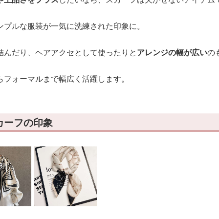
ンプルな服装が一気に洗練された印象に。
結んだり、ヘアアクセとして使ったりと
アレンジの幅が広い
の
らフォーマルまで幅広く活躍します。
カーフの印象