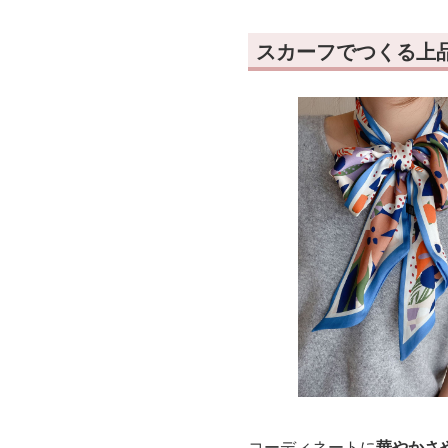
スカーフでつくる上
コーディネートに
華やかさ