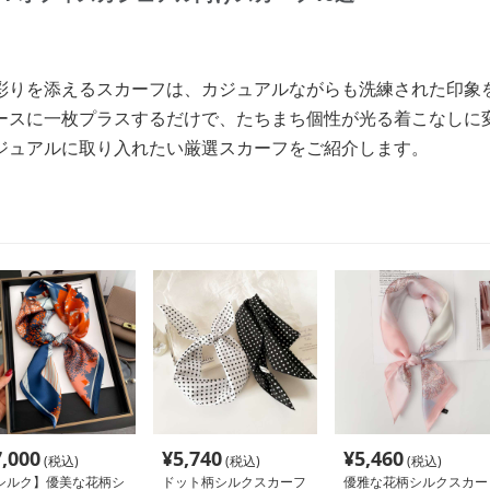
彩りを添えるスカーフは、カジュアルながらも洗練された印象
ースに一枚プラスするだけで、たちまち個性が光る着こなしに
ジュアルに取り入れたい厳選スカーフをご紹介します。
7,000
¥
5,740
¥
5,460
(税込)
(税込)
(税込)
シルク】優美な花柄シ
ドット柄シルクスカーフ
優雅な花柄シルクスカー