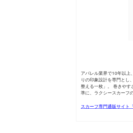
アパレル業界で10年以上
りの印象設計を専門とし
整える一枚」。 巻きや
準に、ラクシースカーフ
スカーフ専門通販サイト