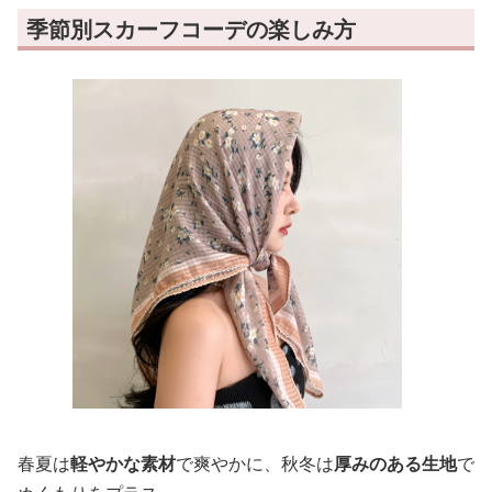
季節別スカーフコーデの楽しみ方
春夏は
軽やかな素材
で爽やかに、秋冬は
厚みのある生地
で