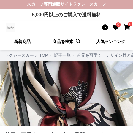
スカーフ
専門通販サイト
ラクシースカーフ
5,000
円以上のご購入で送料無料
0
0
新着商品
商品を検索
人気ランキング
ラクシースカーフ TOP
›
記事一覧
›
首元を可愛く！デザイン性と