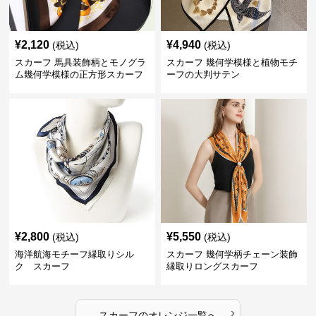
¥
2,120
¥
4,940
(税込)
(税込)
スカーフ 馬具装飾柄とモノグラ
スカーフ 幾何学模様と植物モチ
ム幾何学模様の正方形スカーフ
ーフの大判サテン
¥
2,800
¥
5,550
(税込)
(税込)
海洋航海モチーフ縁取りシル
スカーフ 幾何学柄チェーン装飾
ク スカーフ
縁取りロングスカーフ
›
スカーフ
の
オレンジ
一覧へ