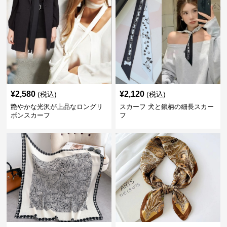
¥
2,580
¥
2,120
(税込)
(税込)
艶やかな光沢が上品なロングリ
スカーフ 犬と鎖柄の細長スカー
ボンスカーフ
フ