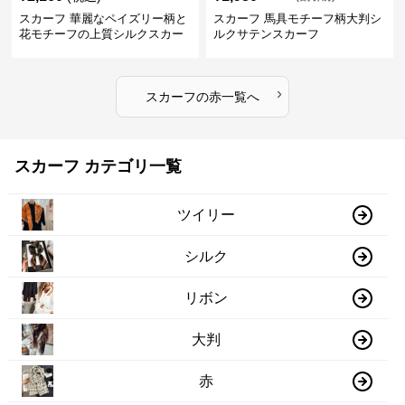
スカーフ 華麗なペイズリー柄と
スカーフ 馬具モチーフ柄大判シ
花モチーフの上質シルクスカー
ルクサテンスカーフ
フ
›
スカーフ
の
赤
一覧へ
スカーフ カテゴリ一覧
ツイリー
シルク
リボン
大判
赤