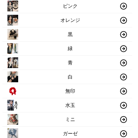
ピンク
オレンジ
黒
緑
青
白
無印
水玉
ミニ
ガーゼ