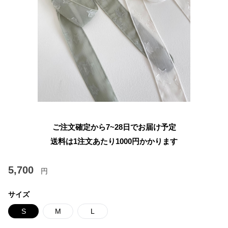
ご注文確定から7~28日でお届け予定
送料は1注文あたり
1000
円かかります
5,700
円
サイズ
S
M
L