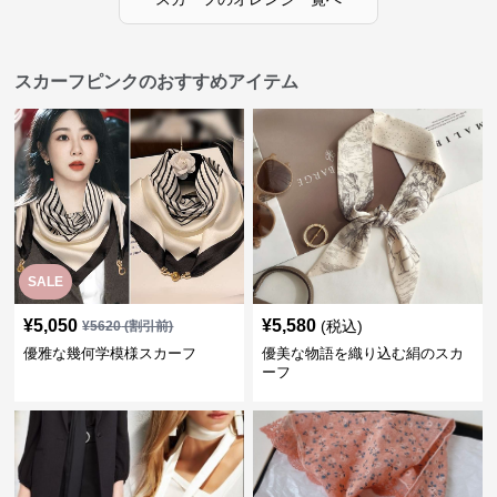
スカーフピンクのおすすめアイテム
SALE
¥
5,050
¥
5,580
(税込)
¥
5620
(割引前)
優雅な幾何学模様スカーフ
優美な物語を織り込む絹のスカ
ーフ