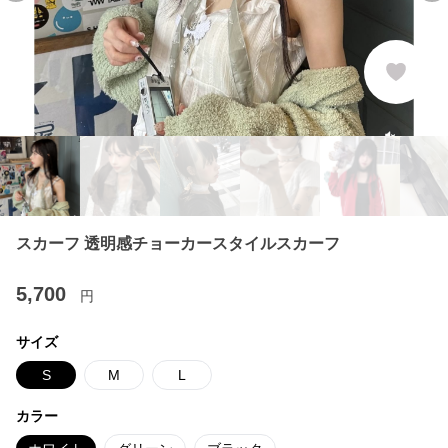
スカーフ 透明感チョーカースタイルスカーフ
5,700
円
サイズ
S
M
L
カラー