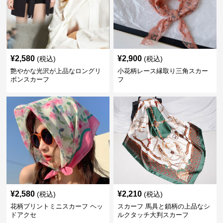
¥
2,580
¥
2,900
(税込)
(税込)
艶やかな光沢が上品なロングリ
小花柄レース縁取り三角スカー
ボンスカーフ
フ
¥
2,580
¥
2,210
(税込)
(税込)
花柄プリントミニスカーフ ヘッ
スカーフ 馬具と鎖柄の上品なシ
ドアクセ
ルクタッチ大判スカーフ