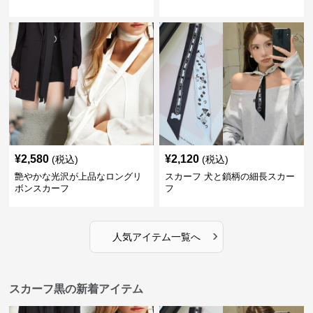
¥
2,580
¥
2,120
(税込)
(税込)
艶やかな光沢が上品なロングリ
スカーフ 犬と鎖柄の細長スカー
ボンスカーフ
フ
›
人気アイテム一覧へ
スカーフ黒の新着アイテム