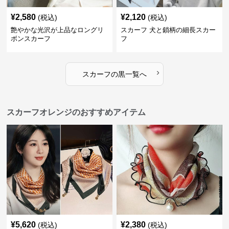
¥
2,580
¥
2,120
(税込)
(税込)
艶やかな光沢が上品なロングリ
スカーフ 犬と鎖柄の細長スカー
ボンスカーフ
フ
›
スカーフ
の
黒
一覧へ
スカーフオレンジのおすすめアイテム
¥
5,620
¥
2,380
(税込)
(税込)