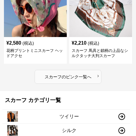
¥
2,580
¥
2,210
(税込)
(税込)
花柄プリントミニスカーフ ヘッ
スカーフ 馬具と鎖柄の上品なシ
ドアクセ
ルクタッチ大判スカーフ
›
スカーフ
の
ピンク
一覧へ
スカーフ カテゴリ一覧
ツイリー
シルク