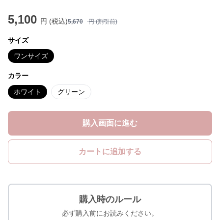
5,100
円 (税込)
5,670
円 (割引前)
サイズ
ワンサイズ
カラー
ホワイト
グリーン
購入画面に進む
カートに追加する
購入時のルール
必ず購入前にお読みください。