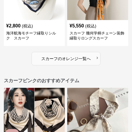
¥
2,800
¥
5,550
(税込)
(税込)
海洋航海モチーフ縁取りシル
スカーフ 幾何学柄チェーン装飾
ク スカーフ
縁取りロングスカーフ
›
スカーフ
の
オレンジ
一覧へ
スカーフピンクのおすすめアイテム