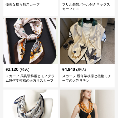
優美な蝶々柄スカーフ
フリル装飾パール付きネックス
カーフミニ
¥
2,120
¥
4,940
(税込)
(税込)
スカーフ 馬具装飾柄とモノグラ
スカーフ 幾何学模様と植物モチ
ム幾何学模様の正方形スカーフ
ーフの大判サテン