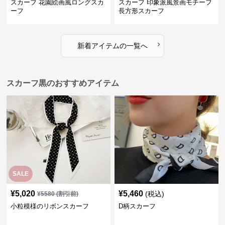
スカーフ 花園絵画風ロングスカ
スカーフ 印象派風景画モチーフ
ーフ
長方形スカーフ
›
新着アイテムの一覧へ
スカーフ黒のおすすめアイテム
SALE
¥
5,020
¥
5,460
(税込)
¥
5580
(割引前)
小粒模様のリボンスカーフ
D柄スカーフ