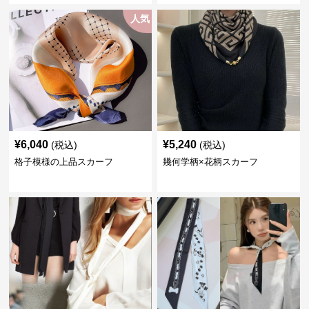
人気
¥
6,040
¥
5,240
(税込)
(税込)
格子模様の上品スカーフ
幾何学柄×花柄スカーフ