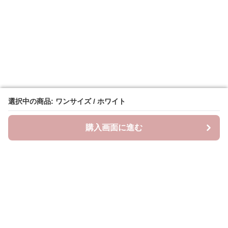
選択中の商品: ワンサイズ / ホワイト
選択中の商品: ワンサイズ / ホワイト
購入画面に進む
購入画面に進む