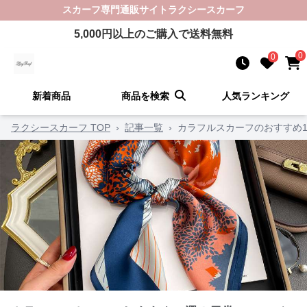
スカーフ
専門通販サイト
ラクシースカーフ
5,000
円以上のご購入で送料無料
0
0
新着商品
商品を検索
人気ランキング
ラクシースカーフ TOP
›
記事一覧
›
カラフルスカーフのおすすめ