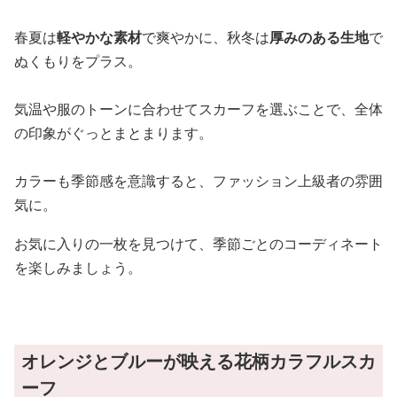
春夏は
軽やかな素材
で爽やかに、秋冬は
厚みのある生地
で
ぬくもりをプラス。
気温や服のトーンに合わせてスカーフを選ぶことで、全体
の印象がぐっとまとまります。
カラーも季節感を意識すると、ファッション上級者の雰囲
気に。
お気に入りの一枚を見つけて、季節ごとのコーディネート
を楽しみましょう。
オレンジとブルーが映える花柄カラフルスカ
ーフ