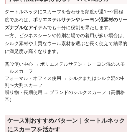
タートルネックにスカーフを合わせる頻度が週1〜2回程
度であれば、
ポリエステルサテンやレーヨン混素材のリー
ズナブルなアイテム
でも十分に役割を果たします。
一方、ビジネスシーンや特別な場での着用が多い場合は、
シルク素材や上質なウール素材を選ぶと長く使えて結果的
に満足度が高くなります。
普段使い中心 → ポリエステルサテン・レーヨン混のスモ
ールスカーフ
フォーマル・オフィス使用 → シルクまたはシルク混の中
判〜大判スカーフ
贈り物・長期使用 → ブランドのシルクスカーフ（高価格
帯）
ケース別おすすめパターン｜タートルネック
にスカーフを活かす