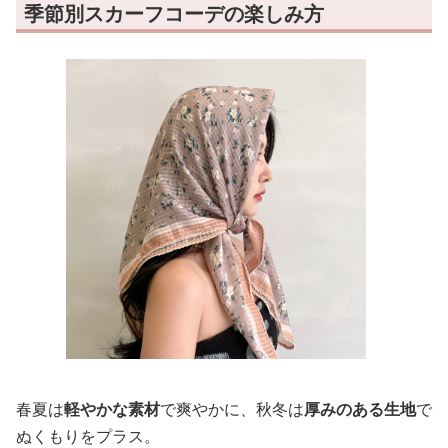
季節別スカーフコーデの楽しみ方
春夏は
軽やかな素材
で爽やかに、秋冬は
厚みのある生地
で
ぬくもりをプラス。