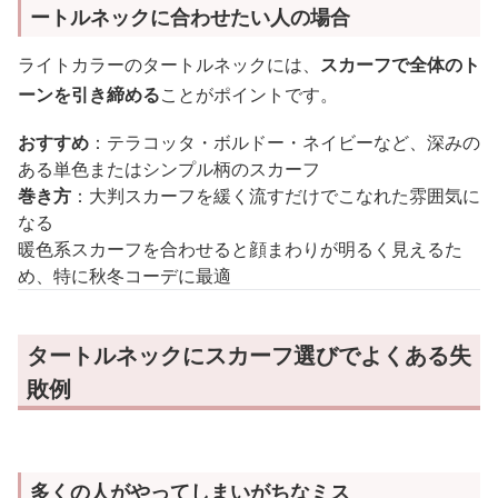
ートルネックに合わせたい人の場合
ライトカラーのタートルネックには、
スカーフで全体のト
ーンを引き締める
ことがポイントです。
おすすめ
：テラコッタ・ボルドー・ネイビーなど、深みの
ある単色またはシンプル柄のスカーフ
巻き方
：大判スカーフを緩く流すだけでこなれた雰囲気に
なる
暖色系スカーフを合わせると顔まわりが明るく見えるた
め、特に秋冬コーデに最適
タートルネックにスカーフ選びでよくある失
敗例
多くの人がやってしまいがちなミス