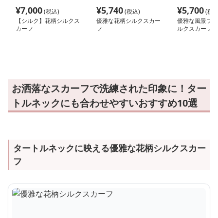
¥
7,000
¥
5,740
¥
5,700
(税込)
(税込)
(税込
【シルク】花柄シルクス
優雅な花柄シルクスカー
優雅な風景プリ
カーフ
フ
ルクスカーフ
お洒落なスカーフで洗練された印象に！ター
トルネックにも合わせやすいおすすめ10選
タートルネックに映える優雅な花柄シルクスカー
フ