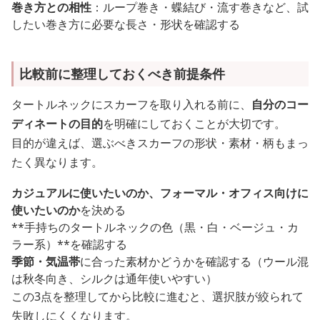
巻き方との相性
：ループ巻き・蝶結び・流す巻きなど、試
したい巻き方に必要な長さ・形状を確認する
比較前に整理しておくべき前提条件
タートルネックにスカーフを取り入れる前に、
自分のコー
ディネートの目的
を明確にしておくことが大切です。
目的が違えば、選ぶべきスカーフの形状・素材・柄もまっ
たく異なります。
カジュアルに使いたいのか、フォーマル・オフィス向けに
使いたいのか
を決める
**手持ちのタートルネックの色（黒・白・ベージュ・カ
ラー系）**を確認する
季節・気温帯
に合った素材かどうかを確認する（ウール混
は秋冬向き、シルクは通年使いやすい）
この3点を整理してから比較に進むと、選択肢が絞られて
失敗しにくくなります。