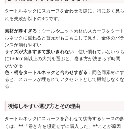
タートルネックにスカーフを合わせる際に、特に多く見ら
れる失敗が以下の3つです。
素材が厚すぎる
：ウールやニット素材のスカーフをタート
ルネックに重ねると首元がもこもこして見え、全体のバラ
ンスが崩れやすい
サイズが大きすぎて扱いきれない
：使い慣れていないうち
に130cm角以上の大判を選ぶと、巻き方が決まらず時間
がかかる
色・柄をタートルネックと合わせすぎる
：同色同素材にす
ると、スカーフが埋もれてアクセントとして機能しなくな
る
後悔しやすい選び方とその理由
タートルネックにスカーフを合わせて後悔するケースの多
くは、**「巻き方を想定せずに購入した」**ことが原因