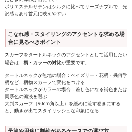
ポリエステルサテンはシルクに比べてリーズナブルで、光
沢感もあり首元に映えやすい
こなれ感・スタイリングのアクセントを求める場
合に見るべきポイント
スカーフをタートルネックのアクセントとして活用したい
場合は、
柄・カラーの対比
が重要です。
タートルネックが無地の場合：ペイズリー・花柄・幾何学
柄など、柄物スカーフで変化をつける
タートルネックがカラーの場合：差し色になる補色または
同系色の濃淡を選ぶ
大判スカーフ（90cm角以上）を緩めに流す巻きにする
と、動きが出てスタイリッシュな印象になる
予算や用途に制約があるケースでの選び方