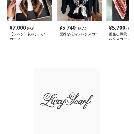
¥
7,000
¥
5,740
¥
5,700
(税込)
(税込)
(税込
【シルク】花柄シルクス
優雅な花柄シルクスカー
優雅な風景プリ
カーフ
フ
ルクスカーフ