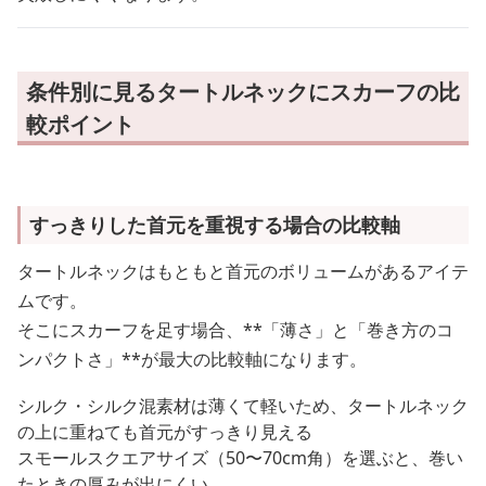
条件別に見るタートルネックにスカーフの比
較ポイント
すっきりした首元を重視する場合の比較軸
タートルネックはもともと首元のボリュームがあるアイテ
ムです。
そこにスカーフを足す場合、**「薄さ」と「巻き方のコ
ンパクトさ」**が最大の比較軸になります。
シルク・シルク混素材は薄くて軽いため、タートルネック
の上に重ねても首元がすっきり見える
スモールスクエアサイズ（50〜70cm角）を選ぶと、巻い
たときの厚みが出にくい