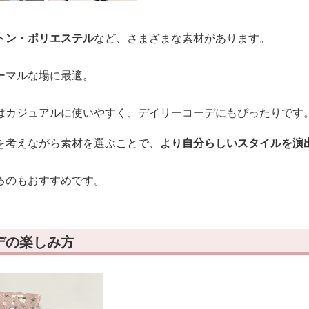
トン・ポリエステル
など、さまざまな素材があります。
ーマルな場に最適。
はカジュアルに使いやすく、デイリーコーデにもぴったりです
を考えながら素材を選ぶことで、
より自分らしいスタイルを演
るのもおすすめです。
デの楽しみ方