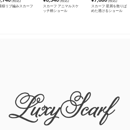
(税込)
(税込)
(税込)
模様リブ編みスカーフ
スカーフ アニマルスケ
スカーフ 星屑を散りば
ッチ柄ショール
めた透けるショール