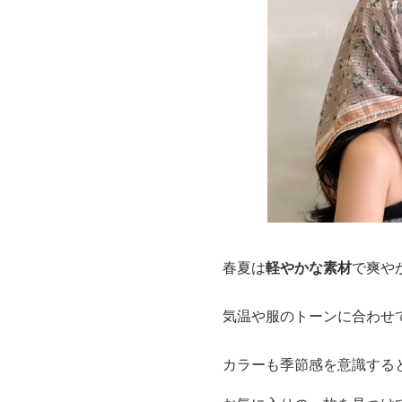
春夏は
軽やかな素材
で爽や
気温や服のトーンに合わせ
カラーも季節感を意識する