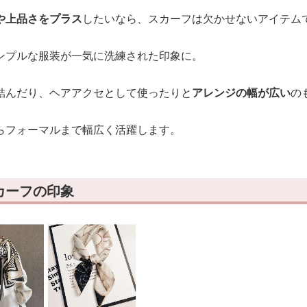
や上品さをプラス
したいなら、スカーフは欠かせないアイテム
ンプルな服装が一気に洗練された印象に。
結んだり、ヘアアクセとして使ったりと
アレンジの幅が広い
の
らフォーマルまで幅広く活躍します。
カーフの印象