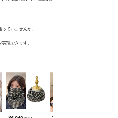
迷っていませんか。
。
が実現できます。
¥
6,040
¥
6,420
¥
6,160