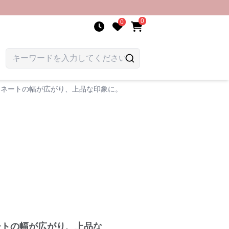
0
0
ィネートの幅が広がり、上品な印象に。
ートの幅が広がり、上品な