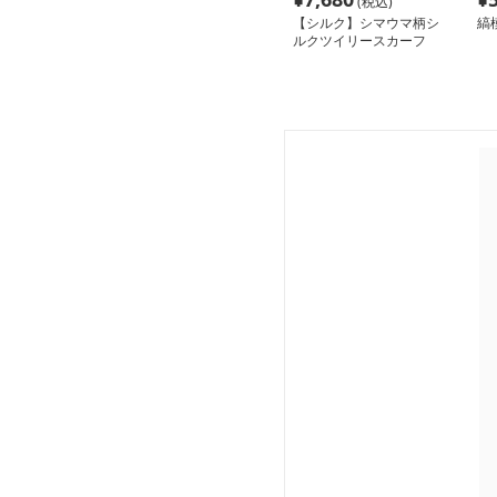
(税込)
【シルク】シマウマ柄シ
縞
ルクツイリースカーフ