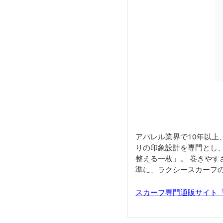
アパレル業界で10年以上
りの印象設計を専門とし
整える一枚」。 巻きや
準に、ラクシースカーフ
スカーフ専門通販サイト