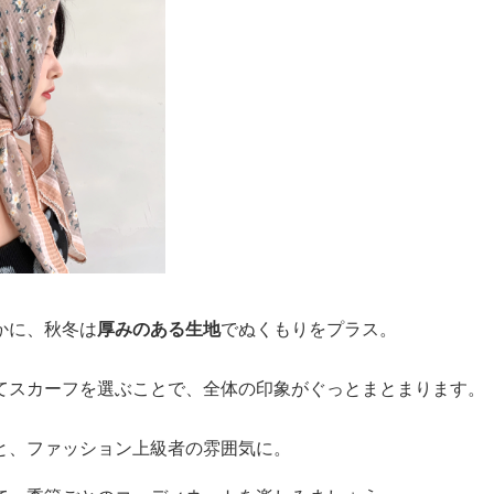
かに、秋冬は
厚みのある生地
でぬくもりをプラス。
てスカーフを選ぶことで、全体の印象がぐっとまとまります。
と、ファッション上級者の雰囲気に。