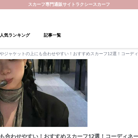
スカーフ
専門通販サイト
ラクシースカーフ
人気ランキング
記事一覧
やジャケットの上にも合わせやすい！おすすめスカーフ12選！コーデ
も合わせやすい！おすすめスカーフ12選！コーディネ