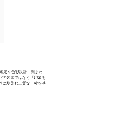
材選定や色彩設計、顔まわ
だの装飾ではなく「印象を
然に馴染む上質な一枚を基