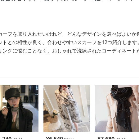
カーフを取り入れたいけれど、どんなデザインを選べばよいか
ットとの相性が良く、合わせやすいスカーフを12つ紹介します
リングに悩むことなく、おしゃれで洗練されたコーディネート
5,740
¥
6,540
¥
7,680