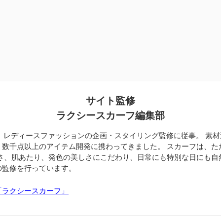
サイト監修
ラクシースカーフ編集部
、レディースファッションの企画・スタイリング監修に従事。 素
、数千点以上のアイテム開発に携わってきました。 スカーフは、た
すさ、肌あたり、発色の美しさにこだわり、日常にも特別な日にも自
の監修を行っています。
「ラクシースカーフ」