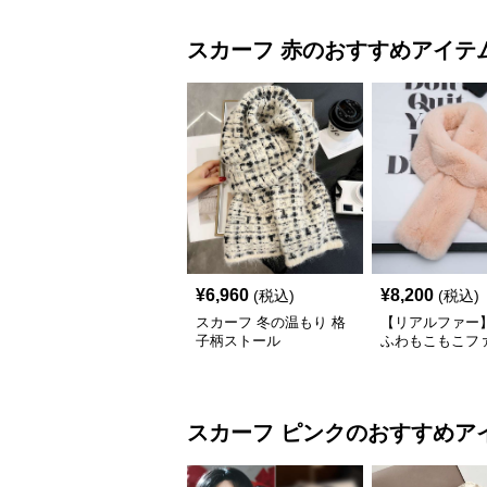
スカーフ
赤
のおすすめアイテ
¥
6,960
¥
8,200
(税込)
(税込)
スカーフ 冬の温もり 格
【リアルファー】
子柄ストール
ふわもこもこフ
ーフ
スカーフ
ピンク
のおすすめア