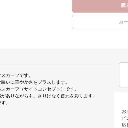
購
カー
なスカーフです。
な装いに華やかさをプラスします。
るスカーフ（サイトコンセプト）です。
感がありながらも、さりげなく首元を彩ります。
です。
お
ビ
応