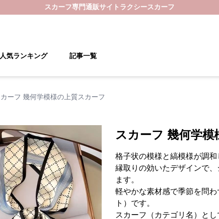
スカーフ
専門通販サイト
ラクシースカーフ
人気ランキング
記事一覧
スカーフ 幾何学模様の上質スカーフ
スカーフ 幾何学模
格子状の模様と縞模様が調和
縁取りの効いたデザインで、
ます。
軽やかな素材感で季節を問わ
ト）です。
スカーフ（カテゴリ名）とし