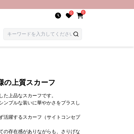
0
0
様の上質スカーフ
した上品なスカーフです。
シンプルな装いに華やかさをプラスし
ず活躍するスカーフ（サイトコンセプ
ての存在感がありながらも、さりげな