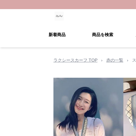
新着商品
商品を検索
ラクシースカーフ TOP
›
赤の一覧
›