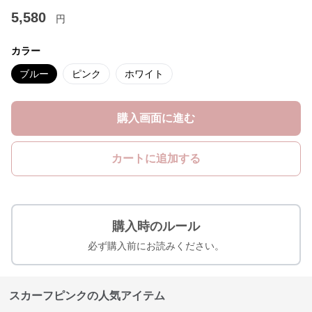
5,580
円
カラー
ブルー
ピンク
ホワイト
購入画面に進む
カートに追加する
購入時のルール
必ず購入前にお読みください。
スカーフピンクの人気アイテム