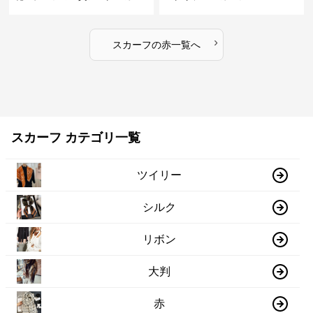
フ
›
スカーフ
の
赤
一覧へ
スカーフ カテゴリ一覧
ツイリー
シルク
リボン
大判
赤