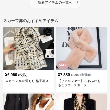
›
新着アイテムの一覧へ
スカーフ赤のおすすめアイテム
SALE
¥
6,960
¥
7,380
(税込)
¥
8200
(割引前)
スカーフ 冬の温もり 格子柄スト
【リアルファー】 ふわふわもこ
ール
もこファースカーフ