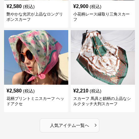
¥
2,580
¥
2,900
(税込)
(税込)
艶やかな光沢が上品なロングリ
小花柄レース縁取り三角スカー
ボンスカーフ
フ
¥
2,580
¥
2,210
(税込)
(税込)
花柄プリントミニスカーフ ヘッ
スカーフ 馬具と鎖柄の上品なシ
ドアクセ
ルクタッチ大判スカーフ
›
人気アイテム一覧へ