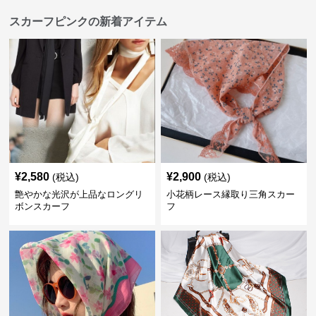
スカーフピンクの新着アイテム
¥
2,580
¥
2,900
(税込)
(税込)
艶やかな光沢が上品なロングリ
小花柄レース縁取り三角スカー
ボンスカーフ
フ