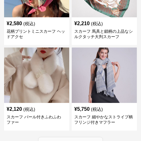
¥
2,580
¥
2,210
(税込)
(税込)
花柄プリントミニスカーフ ヘッ
スカーフ 馬具と鎖柄の上品なシ
ドアクセ
ルクタッチ大判スカーフ
¥
2,120
¥
5,750
(税込)
(税込)
スカーフ パール付きふわふわ
スカーフ 細やかなストライプ柄
ファー
フリンジ付きマフラー