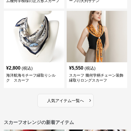
ム幾何学模様の正方形スカーフ
ーフの大判サテン
¥
2,800
¥
5,550
(税込)
(税込)
海洋航海モチーフ縁取りシル
スカーフ 幾何学柄チェーン装飾
ク スカーフ
縁取りロングスカーフ
›
人気アイテム一覧へ
スカーフオレンジの新着アイテム