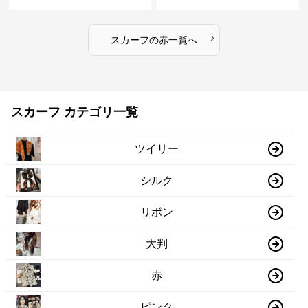
フ
›
スカーフ
の
赤
一覧へ
スカーフ カテゴリ一覧
ツイリー
シルク
リボン
大判
赤
ピンク