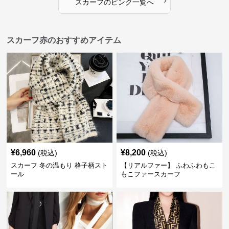
›
スカーフ
の
ピンク
一覧へ
スカーフ赤のおすすめアイテム
¥
6,960
¥
8,200
(税込)
(税込)
スカーフ 冬の温もり 格子柄スト
【リアルファー】 ふわふわもこ
ール
もこファースカーフ