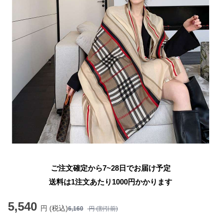
ご注文確定から7~28日でお届け予定
送料は1注文あたり
1000
円かかります
5,540
円 (税込)
6,160
円 (割引前)