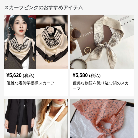
スカーフピンクのおすすめアイテム
¥
5,620
¥
5,580
(税込)
(税込)
優雅な幾何学模様スカーフ
優美な物語を織り込む絹のスカ
ーフ