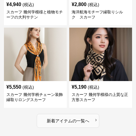
¥
4,940
¥
2,800
(税込)
(税込)
スカーフ 幾何学模様と植物モチ
海洋航海モチーフ縁取りシル
ーフの大判サテン
ク スカーフ
¥
5,550
¥
5,190
(税込)
(税込)
スカーフ 幾何学柄チェーン装飾
スカーフ 幾何学模様の上質な正
縁取りロングスカーフ
方形スカーフ
›
新着アイテムの一覧へ