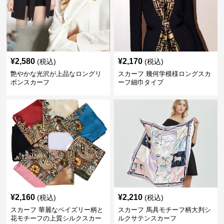
¥
2,580
¥
2,170
(税込)
(税込)
艶やかな光沢が上品なロングリ
スカーフ 幾何学模様ロングスカ
ボンスカーフ
ーフ細巾タイプ
¥
2,160
¥
2,210
(税込)
(税込)
スカーフ 華麗なペイズリー柄と
スカーフ 馬具モチーフ柄大判シ
花モチーフの上質シルクスカー
ルクサテンスカーフ