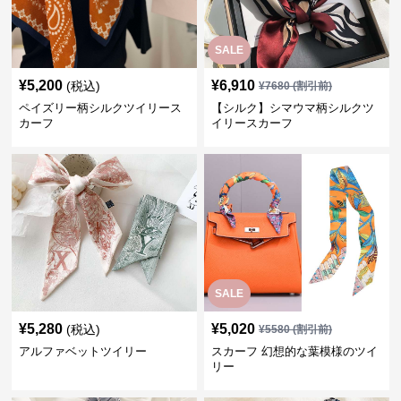
SALE
¥
5,200
¥
6,910
(税込)
¥
7680
(割引前)
ペイズリー柄シルクツイリース
【シルク】シマウマ柄シルクツ
カーフ
イリースカーフ
SALE
¥
5,280
¥
5,020
(税込)
¥
5580
(割引前)
アルファベットツイリー
スカーフ 幻想的な葉模様のツイ
リー