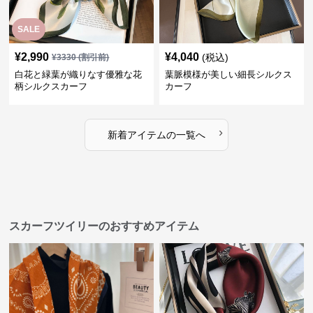
SALE
¥
2,990
¥
4,040
(税込)
¥
3330
(割引前)
白花と緑葉が織りなす優雅な花
葉脈模様が美しい細長シルクス
柄シルクスカーフ
カーフ
›
新着アイテムの一覧へ
スカーフツイリーのおすすめアイテム