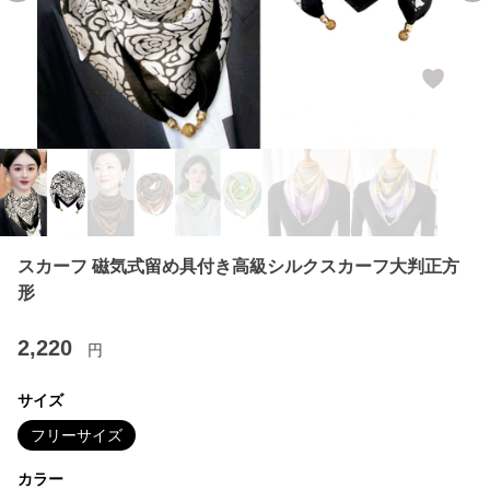
スカーフ 磁気式留め具付き高級シルクスカーフ大判正方
形
2,220
円
サイズ
フリーサイズ
カラー