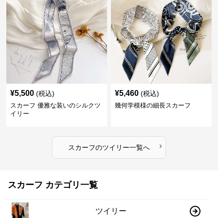
¥
5,500
¥
5,460
(税込)
(税込)
スカーフ 優雅な装いのシルクツ
幾何学模様の細長スカーフ
イリー
›
スカーフ
の
ツイリー
一覧へ
スカーフ カテゴリ一覧
ツイリー