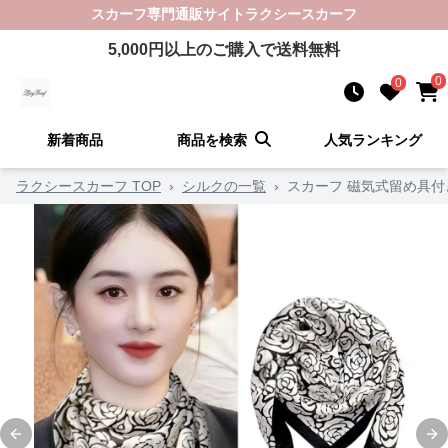
スカーフ
専門通販サイト
ラクシースカーフ
5,000
円以上のご購入で送料無料
0
0
新着商品
商品を検索
人気ランキング
ラクシースカーフ TOP
›
シルクの一覧
›
スカーフ 磁気式留め具
Previous slide
Ne