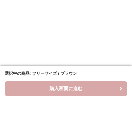
選択中の商品: フリーサイズ / ブラウン
選択中の商品: フリーサイズ / ブラウン
購入画面に進む
購入画面に進む