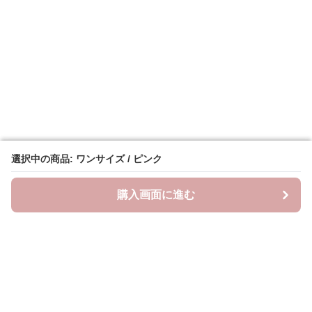
選択中の商品: ワンサイズ / ピンク
選択中の商品: ワンサイズ / ピンク
購入画面に進む
購入画面に進む