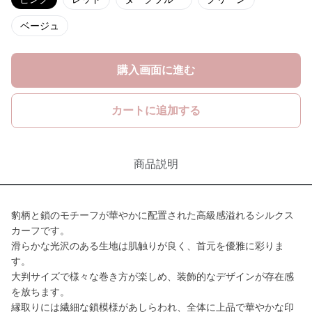
ベージュ
購入画面に進む
カートに追加する
商品説明
豹柄と鎖のモチーフが華やかに配置された高級感溢れるシルクス
カーフです。
滑らかな光沢のある生地は肌触りが良く、首元を優雅に彩りま
す。
大判サイズで様々な巻き方が楽しめ、装飾的なデザインが存在感
を放ちます。
縁取りには繊細な鎖模様があしらわれ、全体に上品で華やかな印