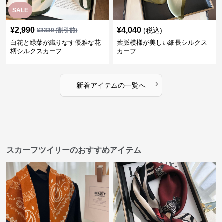
SALE
¥
2,990
¥
4,040
(税込)
¥
3330
(割引前)
白花と緑葉が織りなす優雅な花
葉脈模様が美しい細長シルクス
柄シルクスカーフ
カーフ
›
新着アイテムの一覧へ
スカーフツイリーのおすすめアイテム