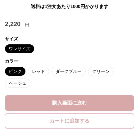
送料は1注文あたり
1000
円かかります
2,220
円
サイズ
ワンサイズ
カラー
ピンク
レッド
ダークブルー
グリーン
ベージュ
購入画面に進む
カートに追加する