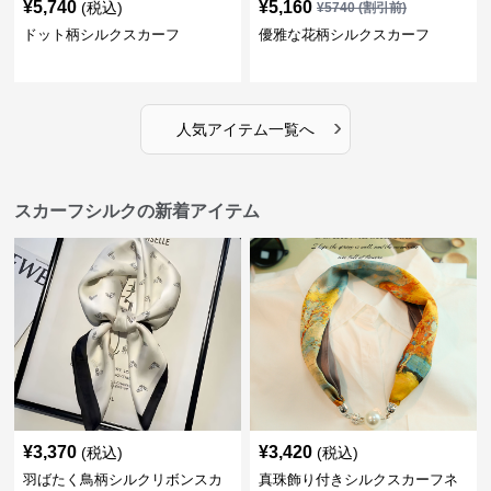
¥
5,740
¥
5,160
(税込)
¥
5740
(割引前)
ドット柄シルクスカーフ
優雅な花柄シルクスカーフ
›
人気アイテム一覧へ
スカーフシルクの新着アイテム
¥
3,370
¥
3,420
(税込)
(税込)
羽ばたく鳥柄シルクリボンスカ
真珠飾り付きシルクスカーフネ