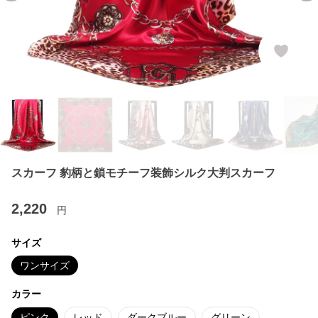
スカーフ 豹柄と鎖モチーフ装飾シルク大判スカーフ
2,220
円
サイズ
ワンサイズ
カラー
ピンク
レッド
ダークブルー
グリーン