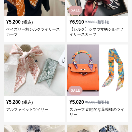
SALE
¥
5,200
¥
6,910
(税込)
¥
7680
(割引前)
ペイズリー柄シルクツイリース
【シルク】シマウマ柄シルクツ
カーフ
イリースカーフ
SALE
¥
5,280
¥
5,020
(税込)
¥
5580
(割引前)
アルファベットツイリー
スカーフ 幻想的な葉模様のツイ
リー