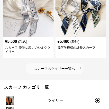
¥
5,500
¥
5,460
(税込)
(税込)
スカーフ 優雅な装いのシルクツ
幾何学模様の細長スカーフ
イリー
›
スカーフ
の
ツイリー
一覧へ
スカーフ カテゴリ一覧
ツイリー