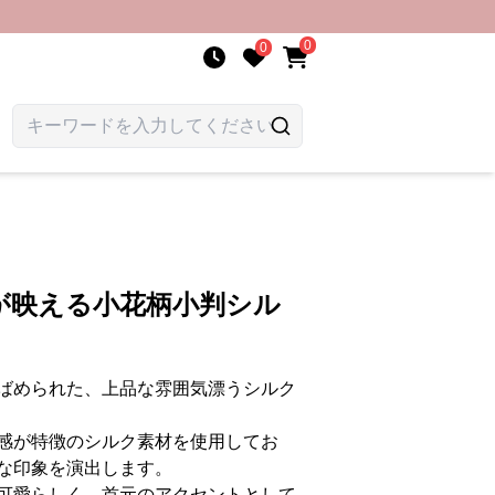
0
0
が映える小花柄小判シル
ばめられた、上品な雰囲気漂うシルク
感が特徴のシルク素材を使用してお
な印象を演出します。
可愛らしく、首元のアクセントとして