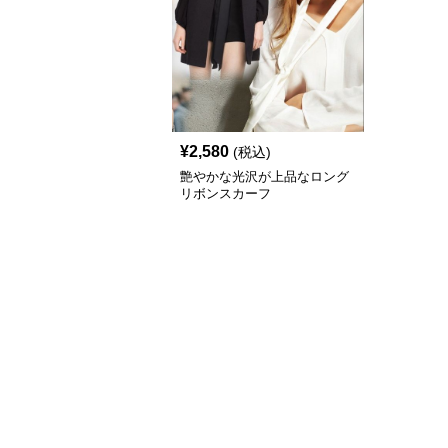
¥
2,580
(税込)
艶やかな光沢が上品なロング
リボンスカーフ