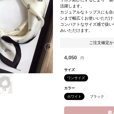
活躍します。
カジュアルなトップスにも合
ンまで幅広くお使いいただけ
コンパクトなサイズ感で扱い
みいただけます。
ご注文確定か
Next slide
4,050
円
サイズ
ワンサイズ
カラー
ホワイト
ブラック
購