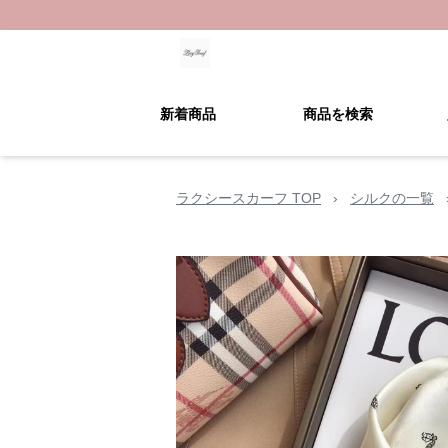
新着商品
商品を検索
ラクシースカーフ TOP
›
シルクの一覧