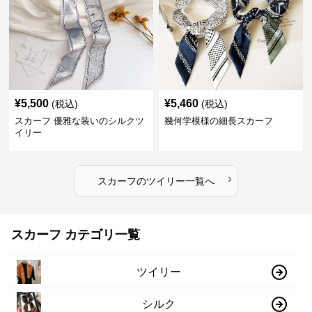
¥
5,500
¥
5,460
(税込)
(税込)
スカーフ 優雅な装いのシルクツ
幾何学模様の細長スカーフ
イリー
›
スカーフ
の
ツイリー
一覧へ
スカーフ カテゴリ一覧
ツイリー
シルク