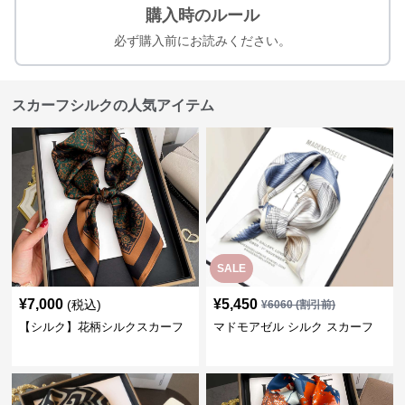
購入時のルール
必ず購入前にお読みください。
スカーフシルクの人気アイテム
SALE
¥
7,000
¥
5,450
(税込)
¥
6060
(割引前)
【シルク】花柄シルクスカーフ
マドモアゼル シルク スカーフ