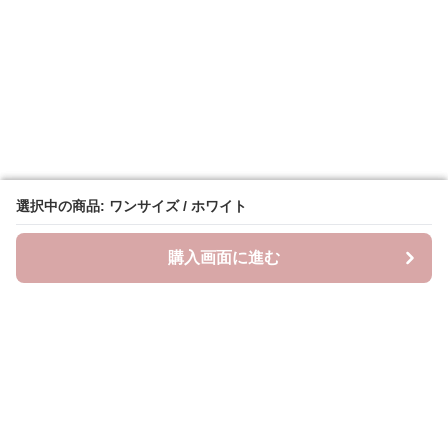
選択中の商品: ワンサイズ / ホワイト
選択中の商品: ワンサイズ / ホワイト
購入画面に進む
購入画面に進む