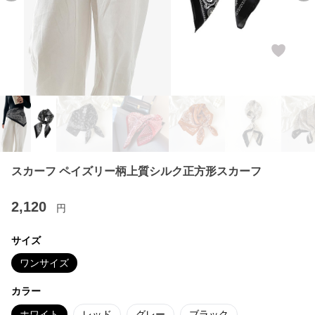
スカーフ ペイズリー柄上質シルク正方形スカーフ
2,120
円
サイズ
ワンサイズ
カラー
ホワイト
レッド
グレー
ブラック