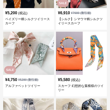
SALE
¥
5,200
¥
6,910
(税込)
¥
7680
(割引前)
ペイズリー柄シルクツイリース
【シルク】シマウマ柄シルクツ
カーフ
イリースカーフ
SALE
¥
4,750
¥
5,580
(税込)
¥
5280
(割引前)
アルファベットツイリー
スカーフ 幻想的な葉模様のツイ
リー