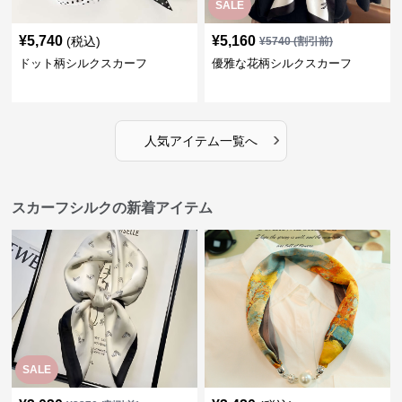
SALE
¥
5,740
¥
5,160
(税込)
¥
5740
(割引前)
ドット柄シルクスカーフ
優雅な花柄シルクスカーフ
›
人気アイテム一覧へ
スカーフシルクの新着アイテム
SALE