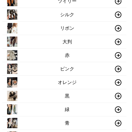
ツイリー
シルク
リボン
大判
赤
ピンク
オレンジ
黒
緑
青