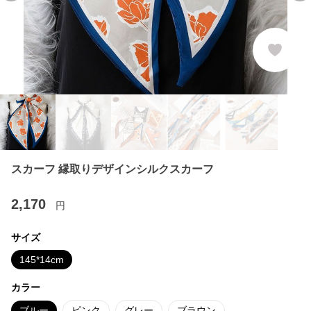
スカーフ 縁取りデザインシルクスカーフ
2,170
円
サイズ
145*14cm
カラー
ブルー
ピンク
グレー
ブラウン