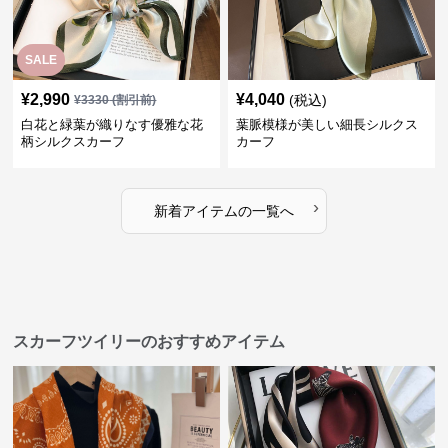
SALE
¥
2,990
¥
4,040
(税込)
¥
3330
(割引前)
白花と緑葉が織りなす優雅な花
葉脈模様が美しい細長シルクス
柄シルクスカーフ
カーフ
›
新着アイテムの一覧へ
スカーフツイリーのおすすめアイテム