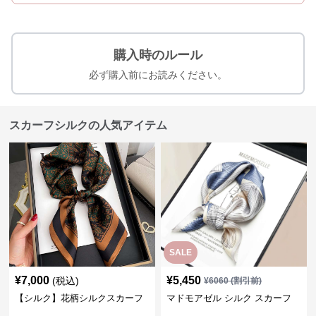
購入時のルール
必ず購入前にお読みください。
スカーフシルクの人気アイテム
SALE
¥
7,000
¥
5,450
(税込)
¥
6060
(割引前)
【シルク】花柄シルクスカーフ
マドモアゼル シルク スカーフ