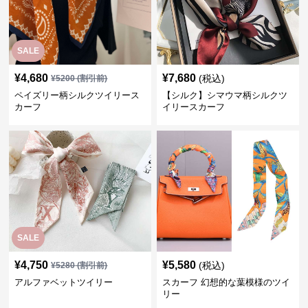
SALE
¥
4,680
¥
7,680
(税込)
¥
5200
(割引前)
ペイズリー柄シルクツイリース
【シルク】シマウマ柄シルクツ
カーフ
イリースカーフ
SALE
¥
4,750
¥
5,580
(税込)
¥
5280
(割引前)
アルファベットツイリー
スカーフ 幻想的な葉模様のツイ
リー