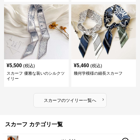
¥
5,500
¥
5,460
(税込)
(税込)
スカーフ 優雅な装いのシルクツ
幾何学模様の細長スカーフ
イリー
›
スカーフ
の
ツイリー
一覧へ
スカーフ カテゴリ一覧