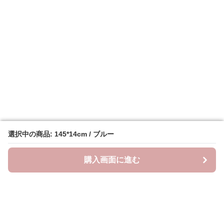
選択中の商品: 145*14cm / ブルー
選択中の商品: 145*14cm / ブルー
購入画面に進む
購入画面に進む