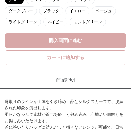
ダークブルー
ブラック
イエロー
ベージュ
ライトグリーン
ネイビー
ミントグリーン
購入画面に進む
カートに追加する
商品説明
縁取りのラインが全体を引き締め上品なシルクスカーフで、洗練
された印象を演出します。
柔らかなシルク素材が首元を優しく包み込み、心地よい肌触りを
お楽しみいただけます。
首に巻いたりバッグに結んだりと様々なアレンジが可能で、日常