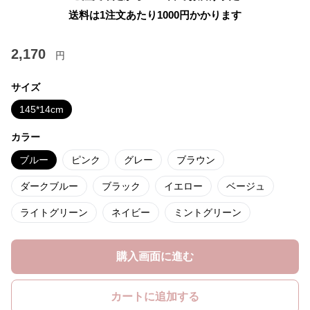
送料は1注文あたり
1000
円かかります
2,170
円
サイズ
145*14cm
カラー
ブルー
ピンク
グレー
ブラウン
ダークブルー
ブラック
イエロー
ベージュ
ライトグリーン
ネイビー
ミントグリーン
購入画面に進む
カートに追加する